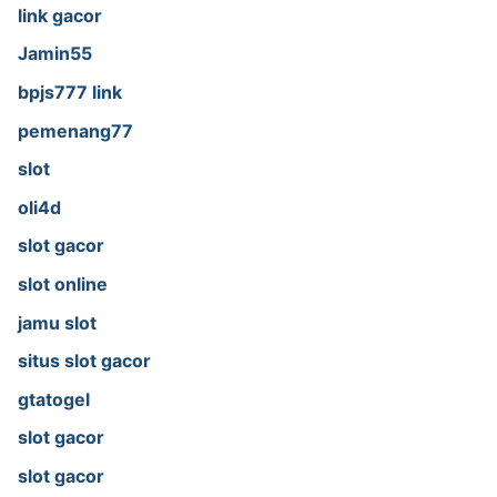
link gacor
Jamin55
bpjs777 link
pemenang77
slot
oli4d
slot gacor
slot online
jamu slot
situs slot gacor
gtatogel
slot gacor
slot gacor