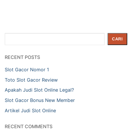
Cari
CARI
RECENT POSTS
Slot Gacor Nomor 1
Toto Slot Gacor Review
Apakah Judi Slot Online Legal?
Slot Gacor Bonus New Member
Artikel Judi Slot Online
RECENT COMMENTS