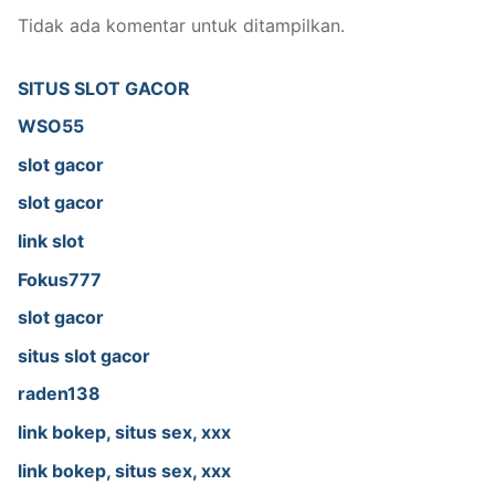
Tidak ada komentar untuk ditampilkan.
SITUS SLOT GACOR
WSO55
slot gacor
slot gacor
link slot
Fokus777
slot gacor
situs slot gacor
raden138
link bokep, situs sex, xxx
link bokep, situs sex, xxx