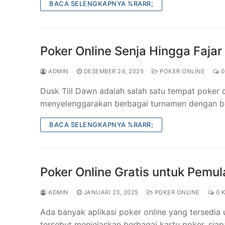
BACA SELENGKAPNYA %RARR;
Poker Online Senja Hingga Fajar
ADMIN
DESEMBER 24, 2025
POKER ONLINE
0
Dusk Till Dawn adalah salah satu tempat poker cen
menyelenggarakan berbagai turnamen dengan bi
BACA SELENGKAPNYA %RARR;
Poker Online Gratis untuk Pemul
ADMIN
JANUARI 23, 2025
POKER ONLINE
0 
Ada banyak aplikasi poker online yang tersedia 
tersebut menjelaskan berbagai kartu poker, sia