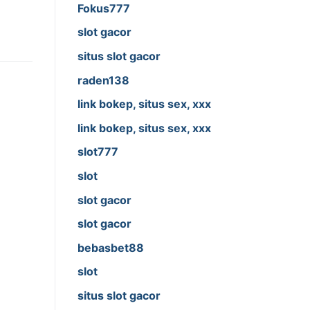
Fokus777
slot gacor
situs slot gacor
raden138
link bokep, situs sex, xxx
link bokep, situs sex, xxx
slot777
slot
slot gacor
slot gacor
bebasbet88
slot
situs slot gacor