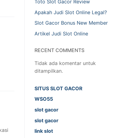
Toto Slot Gacor Review
Apakah Judi Slot Online Legal?
Slot Gacor Bonus New Member
Artikel Judi Slot Online
RECENT COMMENTS
Tidak ada komentar untuk
ditampilkan.
SITUS SLOT GACOR
WSO55
slot gacor
slot gacor
kasi
link slot