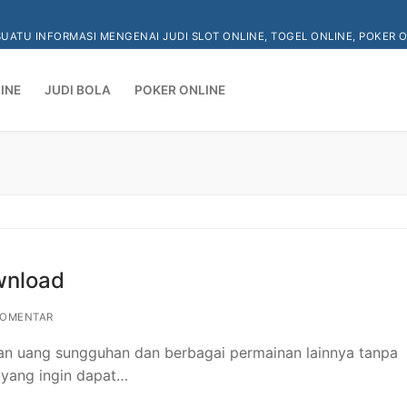
TU INFORMASI MENGENAI JUDI SLOT ONLINE, TOGEL ONLINE, POKER O
INE
JUDI BOLA
POKER ONLINE
Cari:
wnload
KOMENTAR
gan uang sungguhan dan berbagai permainan lainnya tanpa
 yang ingin dapat…