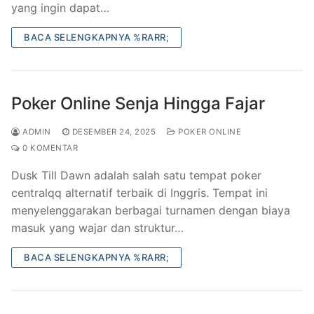
yang ingin dapat…
BACA SELENGKAPNYA %RARR;
Poker Online Senja Hingga Fajar
ADMIN
DESEMBER 24, 2025
POKER ONLINE
0 KOMENTAR
Dusk Till Dawn adalah salah satu tempat poker
centralqq alternatif terbaik di Inggris. Tempat ini
menyelenggarakan berbagai turnamen dengan biaya
masuk yang wajar dan struktur…
BACA SELENGKAPNYA %RARR;