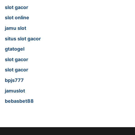
slot gacor
slot online
jamu slot
situs slot gacor
gtatogel
slot gacor
slot gacor
bpjs777
jamuslot
bebasbet88