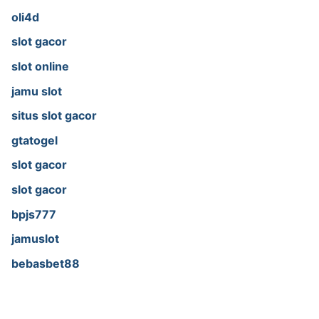
oli4d
slot gacor
slot online
jamu slot
situs slot gacor
gtatogel
slot gacor
slot gacor
bpjs777
jamuslot
bebasbet88