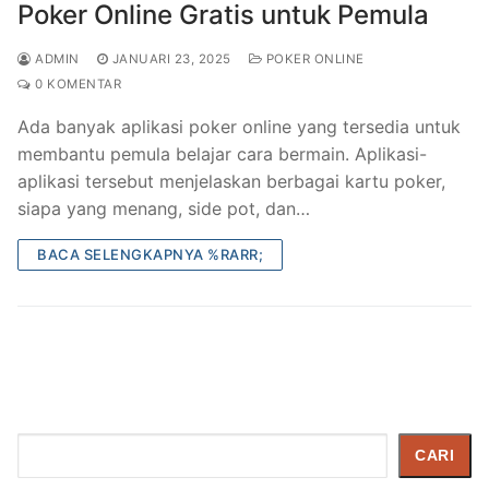
Poker Online Gratis untuk Pemula
ADMIN
JANUARI 23, 2025
POKER ONLINE
0 KOMENTAR
Ada banyak aplikasi poker online yang tersedia untuk
membantu pemula belajar cara bermain. Aplikasi-
aplikasi tersebut menjelaskan berbagai kartu poker,
siapa yang menang, side pot, dan…
BACA SELENGKAPNYA %RARR;
Cari
CARI