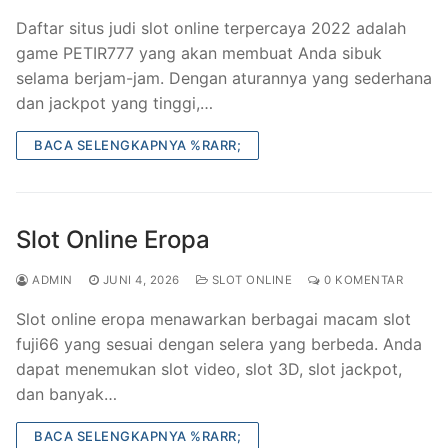
Daftar situs judi slot online terpercaya 2022 adalah
game PETIR777 yang akan membuat Anda sibuk
selama berjam-jam. Dengan aturannya yang sederhana
dan jackpot yang tinggi,…
BACA SELENGKAPNYA %RARR;
Slot Online Eropa
ADMIN
JUNI 4, 2026
SLOT ONLINE
0 KOMENTAR
Slot online eropa menawarkan berbagai macam slot
fuji66 yang sesuai dengan selera yang berbeda. Anda
dapat menemukan slot video, slot 3D, slot jackpot,
dan banyak…
BACA SELENGKAPNYA %RARR;