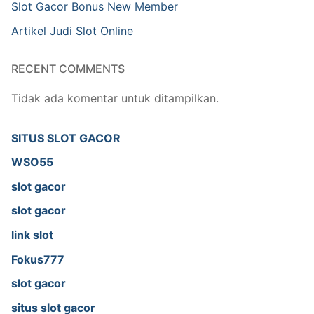
Slot Gacor Bonus New Member
Artikel Judi Slot Online
RECENT COMMENTS
Tidak ada komentar untuk ditampilkan.
SITUS SLOT GACOR
WSO55
slot gacor
slot gacor
link slot
Fokus777
slot gacor
situs slot gacor