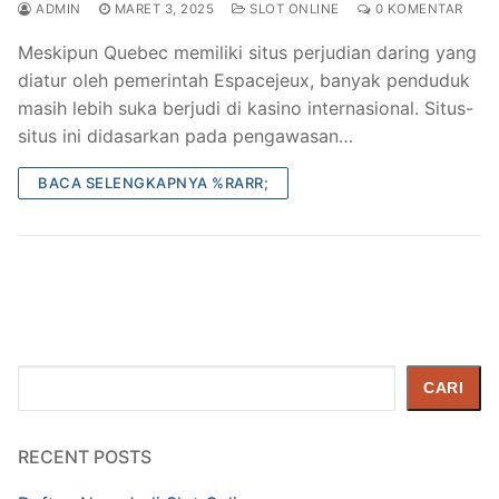
ADMIN
MARET 3, 2025
SLOT ONLINE
0 KOMENTAR
Meskipun Quebec memiliki situs perjudian daring yang
diatur oleh pemerintah Espacejeux, banyak penduduk
masih lebih suka berjudi di kasino internasional. Situs-
situs ini didasarkan pada pengawasan…
BACA SELENGKAPNYA %RARR;
Cari
CARI
RECENT POSTS