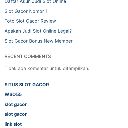
Daftar Akun Judi Slot Online
Slot Gacor Nomor 1
Toto Slot Gacor Review
Apakah Judi Slot Online Legal?
Slot Gacor Bonus New Member
RECENT COMMENTS
Tidak ada komentar untuk ditampilkan.
SITUS SLOT GACOR
WSO55
slot gacor
slot gacor
link slot