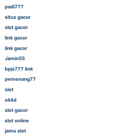
padi777
situs gacor
slot gacor
link gacor
link gacor
Jamin55
bpjs777 link
pemenang77
slot
oli4d
slot gacor
slot online
jamu slot