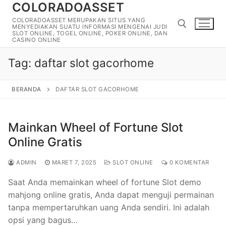
COLORADOASSET
Lompat
ke
COLORADOASSET MERUPAKAN SITUS YANG
MENYEDIAKAN SUATU INFORMASI MENGENAI JUDI
konten
SLOT ONLINE, TOGEL ONLINE, POKER ONLINE, DAN
CASINO ONLINE
Tag:
daftar slot gacorhome
Cari:
BERANDA
DAFTAR SLOT GACORHOME
Mainkan Wheel of Fortune Slot
Online Gratis
ADMIN
MARET 7, 2025
SLOT ONLINE
0 KOMENTAR
Saat Anda memainkan wheel of fortune Slot demo
mahjong online gratis, Anda dapat menguji permainan
tanpa mempertaruhkan uang Anda sendiri. Ini adalah
opsi yang bagus…