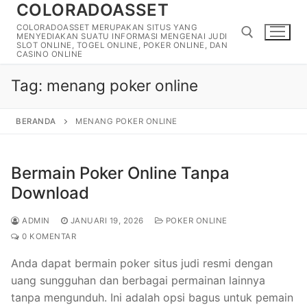
COLORADOASSET
Lompat
ke
COLORADOASSET MERUPAKAN SITUS YANG
MENYEDIAKAN SUATU INFORMASI MENGENAI JUDI
konten
SLOT ONLINE, TOGEL ONLINE, POKER ONLINE, DAN
CASINO ONLINE
Tag:
menang poker online
Cari:
BERANDA
MENANG POKER ONLINE
Bermain Poker Online Tanpa
Download
ADMIN
JANUARI 19, 2026
POKER ONLINE
0 KOMENTAR
Anda dapat bermain poker situs judi resmi dengan
uang sungguhan dan berbagai permainan lainnya
tanpa mengunduh. Ini adalah opsi bagus untuk pemain