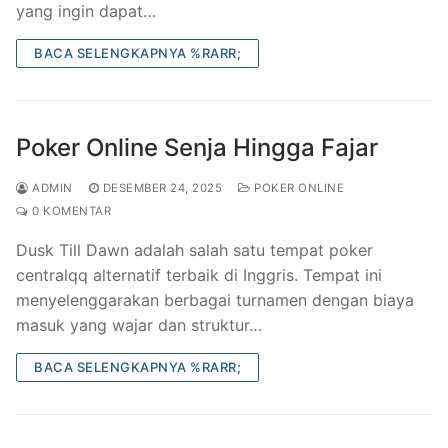
yang ingin dapat…
BACA SELENGKAPNYA %RARR;
Poker Online Senja Hingga Fajar
ADMIN
DESEMBER 24, 2025
POKER ONLINE
0 KOMENTAR
Dusk Till Dawn adalah salah satu tempat poker
centralqq alternatif terbaik di Inggris. Tempat ini
menyelenggarakan berbagai turnamen dengan biaya
masuk yang wajar dan struktur…
BACA SELENGKAPNYA %RARR;