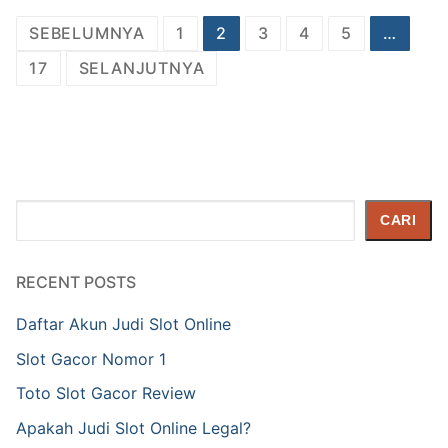
Paginasi
SEBELUMNYA
1
2
3
4
5
…
pos
17
SELANJUTNYA
Cari
CARI
RECENT POSTS
Daftar Akun Judi Slot Online
Slot Gacor Nomor 1
Toto Slot Gacor Review
Apakah Judi Slot Online Legal?