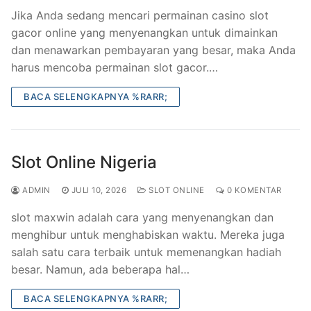
Jika Anda sedang mencari permainan casino slot
gacor online yang menyenangkan untuk dimainkan
dan menawarkan pembayaran yang besar, maka Anda
harus mencoba permainan slot gacor.…
BACA SELENGKAPNYA %RARR;
Slot Online Nigeria
ADMIN
JULI 10, 2026
SLOT ONLINE
0 KOMENTAR
slot maxwin adalah cara yang menyenangkan dan
menghibur untuk menghabiskan waktu. Mereka juga
salah satu cara terbaik untuk memenangkan hadiah
besar. Namun, ada beberapa hal…
BACA SELENGKAPNYA %RARR;