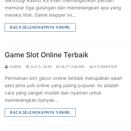
teknologi kasino AS Everi memungkinkan pemain
memutar tiga gulungan dan memenangkan apa yang
mereka lihat. Game stepper ini…
BACA SELENGKAPNYA %RARR;
Game Slot Online Terbaik
ADMIN
JULI 5, 2026
SLOT ONLINE
0 KOMENTAR
Permainan slot gacor online terbaik merupakan salah
satu jenis judi online yang paling populer. Ini adalah
cara yang sangat mudah dan nyaman untuk
memenangkan banyak…
BACA SELENGKAPNYA %RARR;