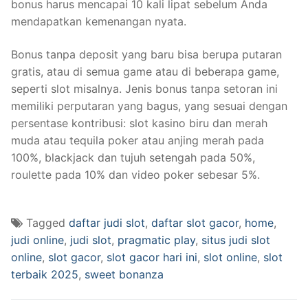
bonus harus mencapai 10 kali lipat sebelum Anda
mendapatkan kemenangan nyata.
Bonus tanpa deposit yang baru bisa berupa putaran
gratis, atau di semua game atau di beberapa game,
seperti slot misalnya. Jenis bonus tanpa setoran ini
memiliki perputaran yang bagus, yang sesuai dengan
persentase kontribusi: slot kasino biru dan merah
muda atau tequila poker atau anjing merah pada
100%, blackjack dan tujuh setengah pada 50%,
roulette pada 10% dan video poker sebesar 5%.
Tagged
daftar judi slot
,
daftar slot gacor
,
home
,
judi online
,
judi slot
,
pragmatic play
,
situs judi slot
online
,
slot gacor
,
slot gacor hari ini
,
slot online
,
slot
terbaik 2025
,
sweet bonanza