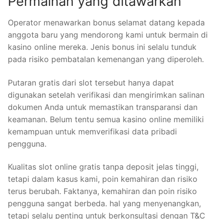
Permainan yang ditawarkan
Operator menawarkan bonus selamat datang kepada
anggota baru yang mendorong kami untuk bermain di
kasino online mereka. Jenis bonus ini selalu tunduk
pada risiko pembatalan kemenangan yang diperoleh.
Putaran gratis dari slot tersebut hanya dapat
digunakan setelah verifikasi dan mengirimkan salinan
dokumen Anda untuk memastikan transparansi dan
keamanan. Belum tentu semua kasino online memiliki
kemampuan untuk memverifikasi data pribadi
pengguna.
Kualitas slot online gratis tanpa deposit jelas tinggi,
tetapi dalam kasus kami, poin kemahiran dan risiko
terus berubah. Faktanya, kemahiran dan poin risiko
pengguna sangat berbeda. hal yang menyenangkan,
tetapi selalu penting untuk berkonsultasi dengan T&C