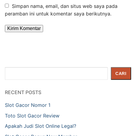
Simpan nama, email, dan situs web saya pada
peramban ini untuk komentar saya berikutnya.
Cari
CARI
RECENT POSTS
Slot Gacor Nomor 1
Toto Slot Gacor Review
Apakah Judi Slot Online Legal?