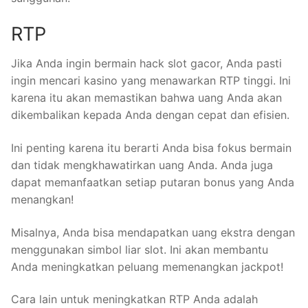
RTP
Jika Anda ingin bermain hack slot gacor, Anda pasti
ingin mencari kasino yang menawarkan RTP tinggi. Ini
karena itu akan memastikan bahwa uang Anda akan
dikembalikan kepada Anda dengan cepat dan efisien.
Ini penting karena itu berarti Anda bisa fokus bermain
dan tidak mengkhawatirkan uang Anda. Anda juga
dapat memanfaatkan setiap putaran bonus yang Anda
menangkan!
Misalnya, Anda bisa mendapatkan uang ekstra dengan
menggunakan simbol liar slot. Ini akan membantu
Anda meningkatkan peluang memenangkan jackpot!
Cara lain untuk meningkatkan RTP Anda adalah