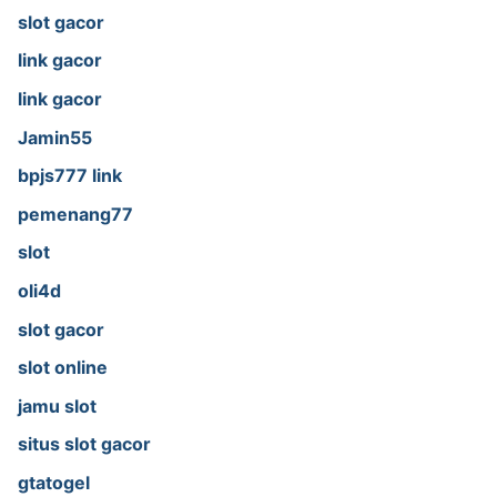
slot gacor
link gacor
link gacor
Jamin55
bpjs777 link
pemenang77
slot
oli4d
slot gacor
slot online
jamu slot
situs slot gacor
gtatogel