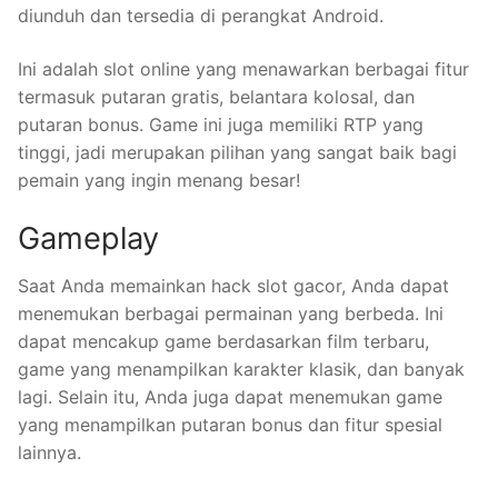
diunduh dan tersedia di perangkat Android.
Ini adalah slot online yang menawarkan berbagai fitur
termasuk putaran gratis, belantara kolosal, dan
putaran bonus. Game ini juga memiliki RTP yang
tinggi, jadi merupakan pilihan yang sangat baik bagi
pemain yang ingin menang besar!
Gameplay
Saat Anda memainkan hack slot gacor, Anda dapat
menemukan berbagai permainan yang berbeda. Ini
dapat mencakup game berdasarkan film terbaru,
game yang menampilkan karakter klasik, dan banyak
lagi. Selain itu, Anda juga dapat menemukan game
yang menampilkan putaran bonus dan fitur spesial
lainnya.