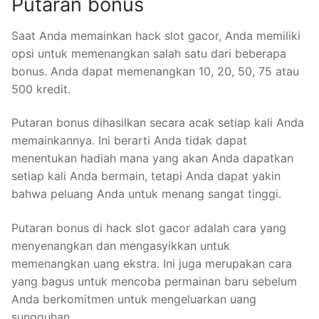
Putaran bonus
Saat Anda memainkan hack slot gacor, Anda memiliki
opsi untuk memenangkan salah satu dari beberapa
bonus. Anda dapat memenangkan 10, 20, 50, 75 atau
500 kredit.
Putaran bonus dihasilkan secara acak setiap kali Anda
memainkannya. Ini berarti Anda tidak dapat
menentukan hadiah mana yang akan Anda dapatkan
setiap kali Anda bermain, tetapi Anda dapat yakin
bahwa peluang Anda untuk menang sangat tinggi.
Putaran bonus di hack slot gacor adalah cara yang
menyenangkan dan mengasyikkan untuk
memenangkan uang ekstra. Ini juga merupakan cara
yang bagus untuk mencoba permainan baru sebelum
Anda berkomitmen untuk mengeluarkan uang
sungguhan.