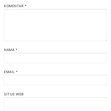
KOMENTAR
*
NAMA
*
EMAIL
*
SITUS WEB