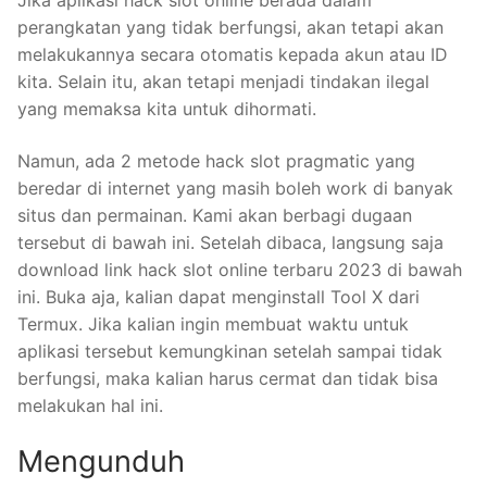
Jika aplikasi hack slot online berada dalam
perangkatan yang tidak berfungsi, akan tetapi akan
melakukannya secara otomatis kepada akun atau ID
kita. Selain itu, akan tetapi menjadi tindakan ilegal
yang memaksa kita untuk dihormati.
Namun, ada 2 metode hack slot pragmatic yang
beredar di internet yang masih boleh work di banyak
situs dan permainan. Kami akan berbagi dugaan
tersebut di bawah ini. Setelah dibaca, langsung saja
download link hack slot online terbaru 2023 di bawah
ini. Buka aja, kalian dapat menginstall Tool X dari
Termux. Jika kalian ingin membuat waktu untuk
aplikasi tersebut kemungkinan setelah sampai tidak
berfungsi, maka kalian harus cermat dan tidak bisa
melakukan hal ini.
Mengunduh