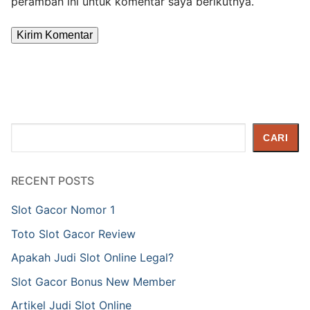
peramban ini untuk komentar saya berikutnya.
Cari
CARI
RECENT POSTS
Slot Gacor Nomor 1
Toto Slot Gacor Review
Apakah Judi Slot Online Legal?
Slot Gacor Bonus New Member
Artikel Judi Slot Online