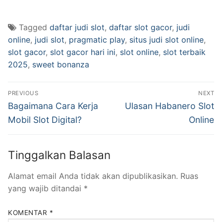
Tagged
daftar judi slot
,
daftar slot gacor
,
judi
online
,
judi slot
,
pragmatic play
,
situs judi slot online
,
slot gacor
,
slot gacor hari ini
,
slot online
,
slot terbaik
2025
,
sweet bonanza
Navigasi
PREVIOUS
NEXT
pos
Previous
Next
Bagaimana Cara Kerja
Ulasan Habanero Slot
post:
post:
Mobil Slot Digital?
Online
Tinggalkan Balasan
Alamat email Anda tidak akan dipublikasikan.
Ruas
yang wajib ditandai
*
KOMENTAR
*