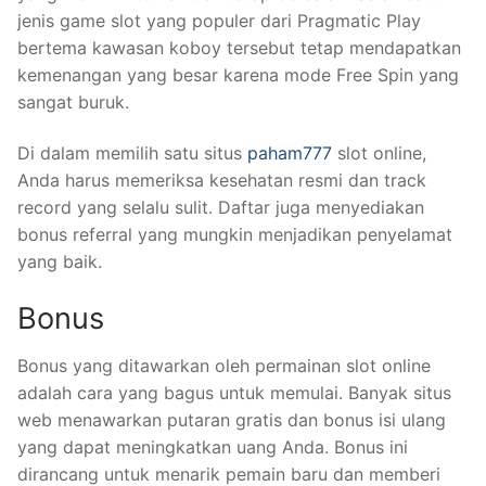
jenis game slot yang populer dari Pragmatic Play
bertema kawasan koboy tersebut tetap mendapatkan
kemenangan yang besar karena mode Free Spin yang
sangat buruk.
Di dalam memilih satu situs
paham777
slot online,
Anda harus memeriksa kesehatan resmi dan track
record yang selalu sulit. Daftar juga menyediakan
bonus referral yang mungkin menjadikan penyelamat
yang baik.
Bonus
Bonus yang ditawarkan oleh permainan slot online
adalah cara yang bagus untuk memulai. Banyak situs
web menawarkan putaran gratis dan bonus isi ulang
yang dapat meningkatkan uang Anda. Bonus ini
dirancang untuk menarik pemain baru dan memberi