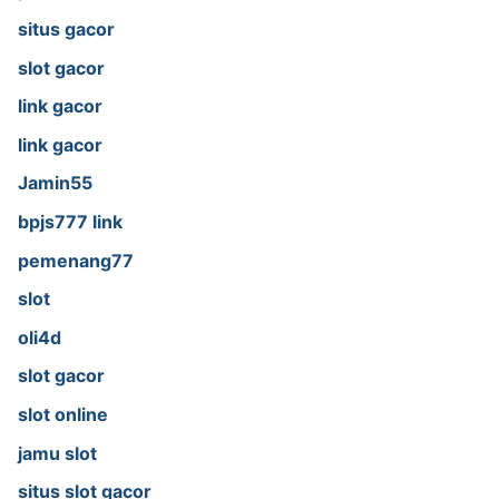
situs gacor
slot gacor
link gacor
link gacor
Jamin55
bpjs777 link
pemenang77
slot
oli4d
slot gacor
slot online
jamu slot
situs slot gacor