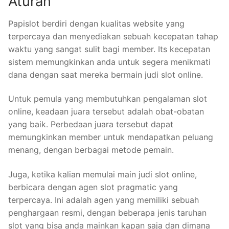
Aturan
Papislot berdiri dengan kualitas website yang
terpercaya dan menyediakan sebuah kecepatan tahap
waktu yang sangat sulit bagi member. Its kecepatan
sistem memungkinkan anda untuk segera menikmati
dana dengan saat mereka bermain judi slot online.
Untuk pemula yang membutuhkan pengalaman slot
online, keadaan juara tersebut adalah obat-obatan
yang baik. Perbedaan juara tersebut dapat
memungkinkan member untuk mendapatkan peluang
menang, dengan berbagai metode pemain.
Juga, ketika kalian memulai main judi slot online,
berbicara dengan agen slot pragmatic yang
terpercaya. Ini adalah agen yang memiliki sebuah
penghargaan resmi, dengan beberapa jenis taruhan
slot yang bisa anda mainkan kapan saja dan dimana