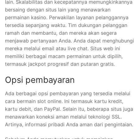
lain. Skalabilitas dan kecepatannya memungkinkannya
bersaing dengan situs lain yang menawarkan
permainan kasino. Perwakilan layanan pelanggannya
tersedia sepanjang waktu. Tim dukungan pelanggan
ramah dan membantu, dan mereka akan segera
menjawab pertanyaan Anda. Anda dapat menghubungi
mereka melalui email atau live chat. Situs web ini
memiliki berbagai macam permainan untuk dipilih,
termasuk jackpot progresif dan putaran gratis.
Opsi pembayaran
Ada berbagai opsi pembayaran yang tersedia melalui
cara bermain slot online. Ini termasuk kartu kredit,
kartu debit, dan PayPal. Selain itu, beberapa situs juga
menawarkan koneksi aman melalui teknologi SSL.
Artinya, informasi pribadi Anda aman dari pengintaian.