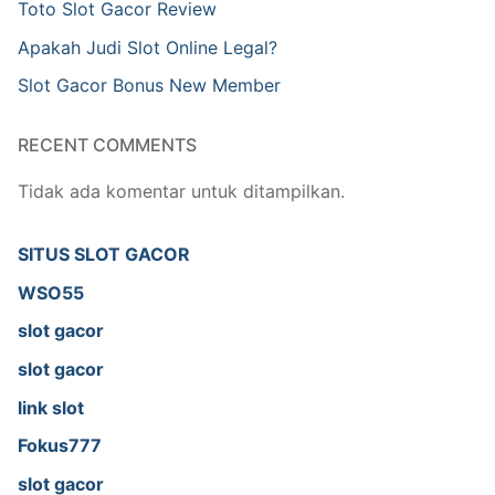
Toto Slot Gacor Review
Apakah Judi Slot Online Legal?
Slot Gacor Bonus New Member
RECENT COMMENTS
Tidak ada komentar untuk ditampilkan.
SITUS SLOT GACOR
WSO55
slot gacor
slot gacor
link slot
Fokus777
slot gacor