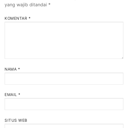
yang wajib ditandai
*
KOMENTAR
*
NAMA
*
EMAIL
*
SITUS WEB