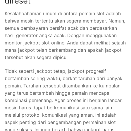
direset
Kesalahpahaman umum di antara pemain slot adalah
bahwa mesin tertentu akan segera membayar. Namun,
semua pembayaran bersifat acak dan berdasarkan
hasil generator angka acak. Dengan menggunakan
monitor jackpot slot online, Anda dapat melihat sejauh
mana jackpot telah berkembang dan apakah jackpot
tersebut akan segera dipicu.
Tidak seperti jackpot tetap, jackpot progresif
bertambah seiring waktu, berkat taruhan dari banyak
pemain. Taruhan tersebut ditambahkan ke kumpulan
yang terus bertambah hingga pemain mencapai
kombinasi pemenang. Agar proses ini berjalan lancar,
mesin harus dapat berkomunikasi satu sama lain
melalui protokol komunikasi yang aman. Ini adalah
aspek penting dari pengembangan permainan slot
yang sukses. Ini juga berarti bahwa jackpot harus