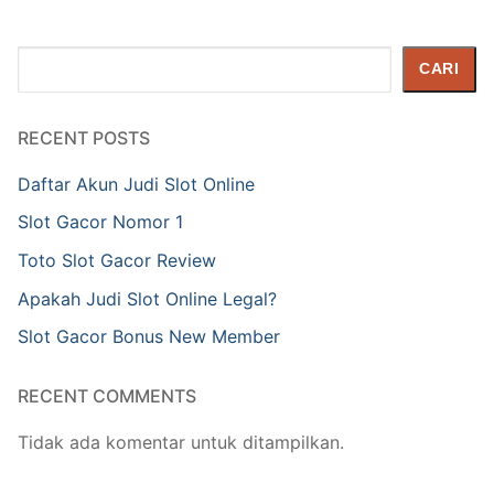
Cari
CARI
RECENT POSTS
Daftar Akun Judi Slot Online
Slot Gacor Nomor 1
Toto Slot Gacor Review
Apakah Judi Slot Online Legal?
Slot Gacor Bonus New Member
RECENT COMMENTS
Tidak ada komentar untuk ditampilkan.