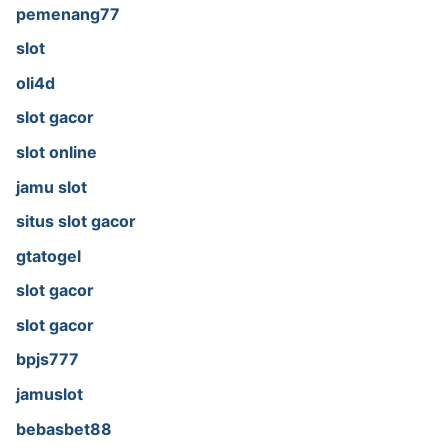
pemenang77
slot
oli4d
slot gacor
slot online
jamu slot
situs slot gacor
gtatogel
slot gacor
slot gacor
bpjs777
jamuslot
bebasbet88