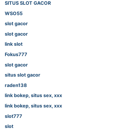
SITUS SLOT GACOR
WSO55
slot gacor
slot gacor
link slot
Fokus777
slot gacor
situs slot gacor
raden138
link bokep, situs sex, xxx
link bokep, situs sex, xxx
slot777
slot