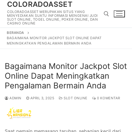
COLORADOASSET
Lompat
ke
COLORADOASSET MERUPAKAN SITUS YANG
MENYEDIAKAN SUATU INFORMASI MENGENAI JUDI
konten
SLOT ONLINE, TOGEL ONLINE, POKER ONLINE, DAN
CASINO ONLINE
BERANDA
Cari:
BAGAIMANA MONITOR JACKPOT SLOT ONLINE DAPAT
MENINGKATKAN PENGALAMAN BERMAIN ANDA
Bagaimana Monitor Jackpot Slot
Online Dapat Meningkatkan
Pengalaman Bermain Anda
ADMIN
APRIL 3, 2025
SLOT ONLINE
0 KOMENTAR
Saat pemain memasang taruhan, sebagian kecil dari