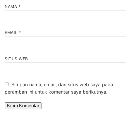
NAMA
*
EMAIL
*
SITUS WEB
Simpan nama, email, dan situs web saya pada
peramban ini untuk komentar saya berikutnya.