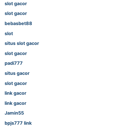
slot gacor
slot gacor
bebasbet88
slot
situs slot gacor
slot gacor
padi777
situs gacor
slot gacor
link gacor
link gacor
Jamin55
bpjs777 link