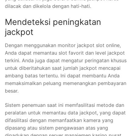
dilacak dan dikelola dengan hati-hati.
Mendeteksi peningkatan
jackpot
Dengan menggunakan monitor jackpot slot online,
Anda dapat memantau slot favorit dan level jackpot
terkini. Anda juga dapat mengatur peringatan khusus
untuk diberitahukan saat jumlah jackpot mencapai
ambang batas tertentu. Ini dapat membantu Anda
memaksimalkan peluang memenangkan pembayaran
besar.
Sistem penemuan saat ini memfasilitasi metode dan
peralatan untuk memantau data jackpot, yang dapat
difasilitasi dengan memanfaatkan kamera yang
dipasang atau sistem pengawasan atas yang
dipadukan dengan server manajemen kasino pusat.