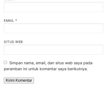
EMAIL
*
SITUS WEB
Simpan nama, email, dan situs web saya pada
peramban ini untuk komentar saya berikutnya.