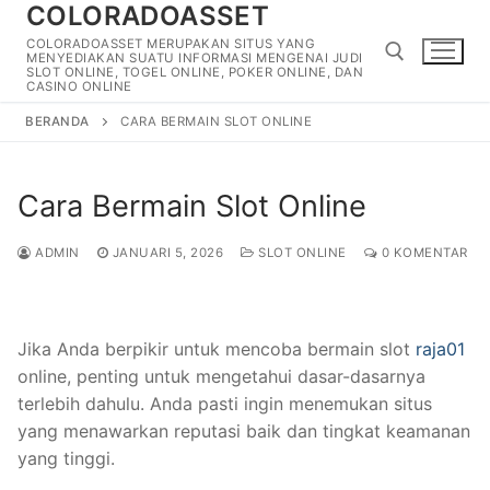
COLORADOASSET
Lompat
ke
COLORADOASSET MERUPAKAN SITUS YANG
MENYEDIAKAN SUATU INFORMASI MENGENAI JUDI
konten
SLOT ONLINE, TOGEL ONLINE, POKER ONLINE, DAN
CASINO ONLINE
BERANDA
CARA BERMAIN SLOT ONLINE
Cari:
Cara Bermain Slot Online
ADMIN
JANUARI 5, 2026
SLOT ONLINE
0 KOMENTAR
Jika Anda berpikir untuk mencoba bermain slot
raja01
online, penting untuk mengetahui dasar-dasarnya
terlebih dahulu. Anda pasti ingin menemukan situs
yang menawarkan reputasi baik dan tingkat keamanan
yang tinggi.