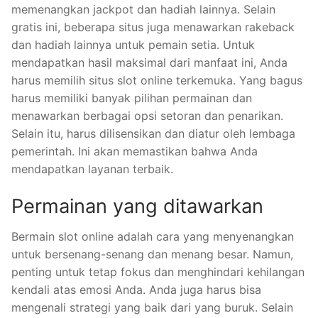
memenangkan jackpot dan hadiah lainnya. Selain
gratis ini, beberapa situs juga menawarkan rakeback
dan hadiah lainnya untuk pemain setia. Untuk
mendapatkan hasil maksimal dari manfaat ini, Anda
harus memilih situs slot online terkemuka. Yang bagus
harus memiliki banyak pilihan permainan dan
menawarkan berbagai opsi setoran dan penarikan.
Selain itu, harus dilisensikan dan diatur oleh lembaga
pemerintah. Ini akan memastikan bahwa Anda
mendapatkan layanan terbaik.
Permainan yang ditawarkan
Bermain slot online adalah cara yang menyenangkan
untuk bersenang-senang dan menang besar. Namun,
penting untuk tetap fokus dan menghindari kehilangan
kendali atas emosi Anda. Anda juga harus bisa
mengenali strategi yang baik dari yang buruk. Selain