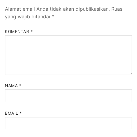
Alamat email Anda tidak akan dipublikasikan.
Ruas
yang wajib ditandai
*
KOMENTAR
*
NAMA
*
EMAIL
*