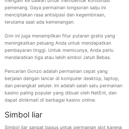
mengalir ke bawah untuk membentuk kombinasi
pemenang. Gaya permainan longsoran salju ini
menciptakan rasa antisipasi dan kegembiraan,
terutama saat ada kemenangan.
Gim ini juga menampilkan fitur putaran gratis yang
meningkatkan peluang Anda untuk mendapatkan
pembayaran tinggi. Untuk memicunya, Anda perlu
mendaratkan tiga atau lebih simbol Jatuh Bebas.
Pencarian Gonzo adalah permainan cepat yang
berjalan dengan lancar di komputer desktop, laptop,
dan perangkat seluler. Ini adalah salah satu permainan
kasino paling populer yang dibuat oleh NetEnt, dan
dapat dinikmati di berbagai kasino online.
Simbol liar
Simbol liar sangat bagus untuk permainan slot karena