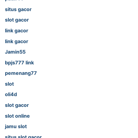
situs gacor
slot gacor
link gacor
link gacor
Jamin55
bpjs777 link
pemenang77
slot
oli4d
slot gacor
slot online
jamu slot
situs slot gacor