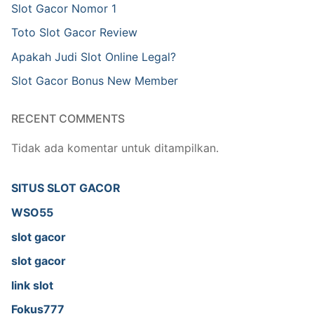
Slot Gacor Nomor 1
Toto Slot Gacor Review
Apakah Judi Slot Online Legal?
Slot Gacor Bonus New Member
RECENT COMMENTS
Tidak ada komentar untuk ditampilkan.
SITUS SLOT GACOR
WSO55
slot gacor
slot gacor
link slot
Fokus777