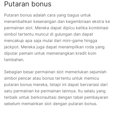
Putaran bonus
Putaran bonus adalah cara yang bagus untuk
menambahkan kesenangan dan kegembiraan ekstra ke
permainan slot. Mereka dapat dipicu ketika kombinasi
simbol tertentu muncul di gulungan dan dapat
mencakup apa saja mulai dari mini-game hingga
jackpot. Mereka juga dapat menampilkan roda yang
diputar pemain untuk memenangkan kredit koin
tambahan.
Sebagian besar permainan slot memerlukan sejumlah
simbol pencar atau bonus tertentu untuk memicu
putaran bonus mereka, tetapi ini dapat bervariasi dari
satu permainan ke permainan lainnya. Itu selalu yang
terbaik untuk berkonsultasi dengan tabel pembayaran
sebelum memainkan slot dengan putaran bonus.