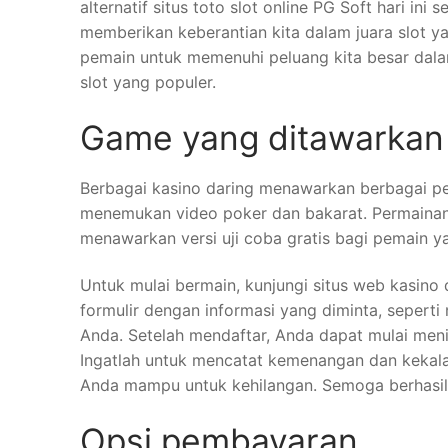
alternatif situs toto slot online PG Soft hari in
memberikan keberantian kita dalam juara slot y
pemain untuk memenuhi peluang kita besar da
slot yang populer.
Game yang ditawarkan
Berbagai kasino daring menawarkan berbagai pe
menemukan video poker dan bakarat. Permainan in
menawarkan versi uji coba gratis bagi pemain 
Untuk mulai bermain, kunjungi situs web kasino da
formulir dengan informasi yang diminta, sepert
Anda. Setelah mendaftar, Anda dapat mulai me
Ingatlah untuk mencatat kemenangan dan kekala
Anda mampu untuk kehilangan. Semoga berhasil
Opsi pembayaran