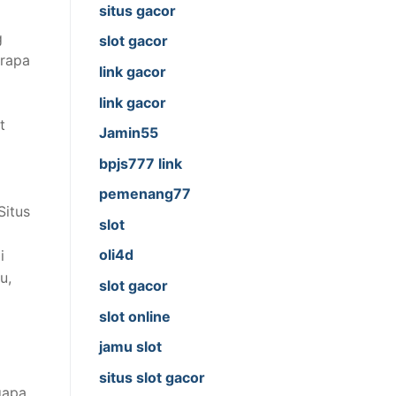
situs gacor
g
slot gacor
erapa
link gacor
link gacor
t
Jamin55
bpjs777 link
pemenang77
Situs
slot
oli4d
i
u,
slot gacor
slot online
jamu slot
situs slot gacor
gapa