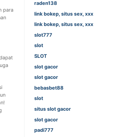
raden138
n para
link bokep, situs sex, xxx
nan
link bokep, situs sex, xxx
slot777
slot
SLOT
 dapat
juga
slot gacor
slot gacor
si
bebasbet88
kun
slot
n!
situs slot gacor
g
slot gacor
padi777