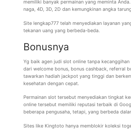
memiliki banyak permainan yang meminta Anda. 
naga, 4D, 3D, 2D dan kemungkinan angka tarung
Site lengkap777 telah menyediakan layanan ya
tekanan uang yang berbeda-beda.
Bonusnya
Yg baik agen judi slot online tanpa kecanggiha
dari welcome bonus, bonus cashback, referral b
tawarkan hadiah jackpot yang tinggi dan berk
kesehatan dengan cepat.
Permainan slot tersebut menyediakan tingkat ke
online tersebut memiliki reputasi terbaik di G
beberapa pengusaha, tetapi, yang berbeda dal
Sites like Kingtoto hanya memblokir koleksi togel