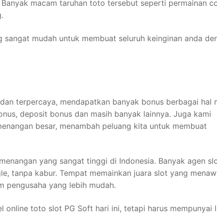
Banyak macam taruhan toto tersebut seperti permainan c
.
ng sangat mudah untuk membuat seluruh keinginan anda de
n dan terpercaya, mendapatkan banyak bonus berbagai hal 
onus, deposit bonus dan masih banyak lainnya. Juga kami
emenangan besar, menambah peluang kita untuk membuat
menangan yang sangat tinggi di Indonesia. Banyak agen sl
oogle, tanpa kabur. Tempat memainkan juara slot yang mena
am pengusaha yang lebih mudah.
 online toto slot PG Soft hari ini, tetapi harus mempunyai l