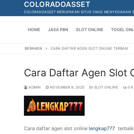
COLORADOASSET
Lompat
ke
COLORADOASSET MERUPAKAN SITUS YANG MENYEDIAKAN SUA
konten
HOME
JASA PBN
SLOT ONLINE
TOGEL ONL
BERANDA
CARA DAFTAR AGEN SLOT ONLINE TERBAIK
Cara Daftar Agen Slot 
ADMIN
NOVEMBER 9, 2025
SLOT ONLINE
0 
Cara daftar agen slot online
lengkap777
terbaik 