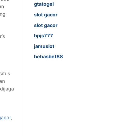
gtatogel
an
ung
slot gacor
slot gacor
bpjs777
’s
jamuslot
bebasbet88
situs
an
dijaga
gacor
,