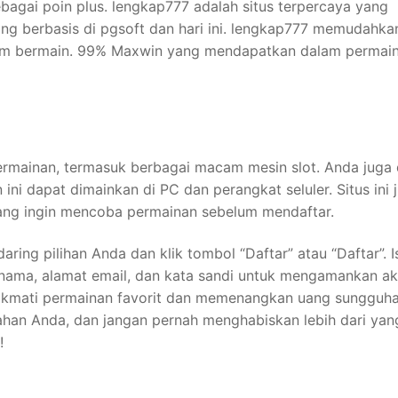
i sebagai poin plus. lengkap777 adalah situs terpercaya yang
ang berbasis di pgsoft dan hari ini. lengkap777 memudahka
lam bermain. 99% Maxwin yang mendapatkan dalam permai
rmainan, termasuk berbagai macam mesin slot. Anda juga
i dapat dimainkan di PC dan perangkat seluler. Situs ini 
yang ingin mencoba permainan sebelum mendaftar.
ring pilihan Anda dan klik tombol “Daftar” atau “Daftar”. I
i nama, alamat email, dan kata sandi untuk mengamankan a
nikmati permainan favorit dan memenangkan uang sungguha
han Anda, dan jangan pernah menghabiskan lebih dari yan
!