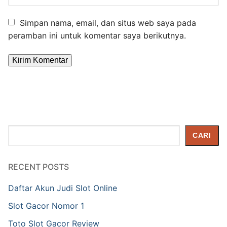
Simpan nama, email, dan situs web saya pada
peramban ini untuk komentar saya berikutnya.
Cari
CARI
RECENT POSTS
Daftar Akun Judi Slot Online
Slot Gacor Nomor 1
Toto Slot Gacor Review