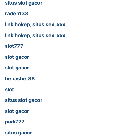
situs slot gacor
raden138
link bokep, situs sex, xxx
link bokep, situs sex, xxx
slot777
slot gacor
slot gacor
bebasbet88
slot
situs slot gacor
slot gacor
padi777
situs gacor