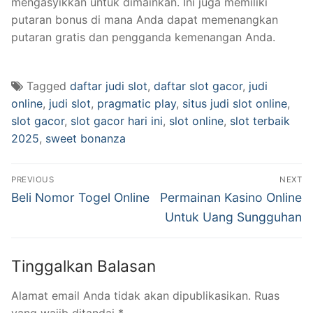
mengasyikkan untuk dimainkan.
Ini juga memiliki
putaran bonus di mana Anda dapat memenangkan
putaran gratis dan pengganda kemenangan Anda.
Tagged
daftar judi slot
,
daftar slot gacor
,
judi
online
,
judi slot
,
pragmatic play
,
situs judi slot online
,
slot gacor
,
slot gacor hari ini
,
slot online
,
slot terbaik
2025
,
sweet bonanza
Navigasi
PREVIOUS
NEXT
pos
Previous
Next
Beli Nomor Togel Online
Permainan Kasino Online
post:
post:
Untuk Uang Sungguhan
Tinggalkan Balasan
Alamat email Anda tidak akan dipublikasikan.
Ruas