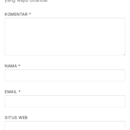
yang wajib ditandai
*
KOMENTAR
*
NAMA
*
EMAIL
*
SITUS WEB