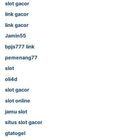
slot gacor
link gacor
link gacor
Jamin55
bpjs777 link
pemenang77
slot
oli4d
slot gacor
slot online
jamu slot
situs slot gacor
gtatogel