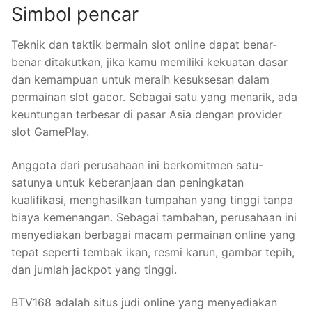
Simbol pencar
Teknik dan taktik bermain slot online dapat benar-
benar ditakutkan, jika kamu memiliki kekuatan dasar
dan kemampuan untuk meraih kesuksesan dalam
permainan slot gacor. Sebagai satu yang menarik, ada
keuntungan terbesar di pasar Asia dengan provider
slot GamePlay.
Anggota dari perusahaan ini berkomitmen satu-
satunya untuk keberanjaan dan peningkatan
kualifikasi, menghasilkan tumpahan yang tinggi tanpa
biaya kemenangan. Sebagai tambahan, perusahaan ini
menyediakan berbagai macam permainan online yang
tepat seperti tembak ikan, resmi karun, gambar tepih,
dan jumlah jackpot yang tinggi.
BTV168 adalah situs judi online yang menyediakan