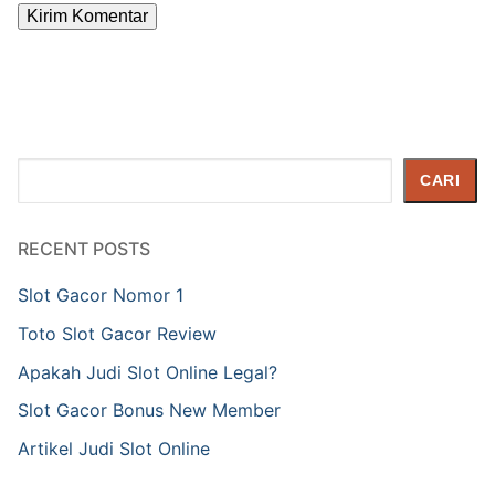
Cari
CARI
RECENT POSTS
Slot Gacor Nomor 1
Toto Slot Gacor Review
Apakah Judi Slot Online Legal?
Slot Gacor Bonus New Member
Artikel Judi Slot Online