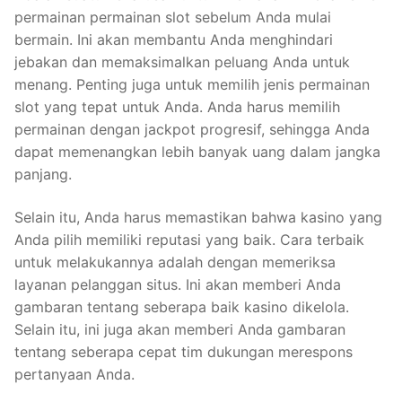
permainan permainan slot sebelum Anda mulai
bermain. Ini akan membantu Anda menghindari
jebakan dan memaksimalkan peluang Anda untuk
menang. Penting juga untuk memilih jenis permainan
slot yang tepat untuk Anda. Anda harus memilih
permainan dengan jackpot progresif, sehingga Anda
dapat memenangkan lebih banyak uang dalam jangka
panjang.
Selain itu, Anda harus memastikan bahwa kasino yang
Anda pilih memiliki reputasi yang baik. Cara terbaik
untuk melakukannya adalah dengan memeriksa
layanan pelanggan situs. Ini akan memberi Anda
gambaran tentang seberapa baik kasino dikelola.
Selain itu, ini juga akan memberi Anda gambaran
tentang seberapa cepat tim dukungan merespons
pertanyaan Anda.