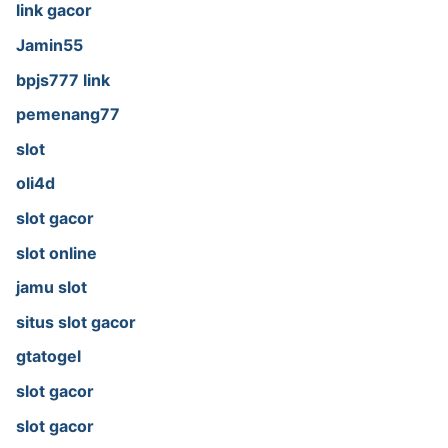
link gacor
Jamin55
bpjs777 link
pemenang77
slot
oli4d
slot gacor
slot online
jamu slot
situs slot gacor
gtatogel
slot gacor
slot gacor