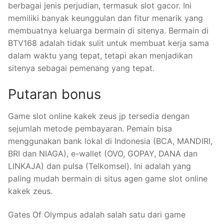
berbagai jenis perjudian, termasuk slot gacor. Ini
memiliki banyak keunggulan dan fitur menarik yang
membuatnya keluarga bermain di sitenya. Bermain di
BTV168 adalah tidak sulit untuk membuat kerja sama
dalam waktu yang tepat, tetapi akan menjadikan
sitenya sebagai pemenang yang tepat.
Putaran bonus
Game slot online kakek zeus jp tersedia dengan
sejumlah metode pembayaran. Pemain bisa
menggunakan bank lokal di Indonesia (BCA, MANDIRI,
BRI dan NIAGA), e-wallet (OVO, GOPAY, DANA dan
LINKAJA) dan pulsa (Telkomsel). Ini adalah yang
paling mudah bermain di situs agen game slot online
kakek zeus.
Gates Of Olympus adalah salah satu dari game