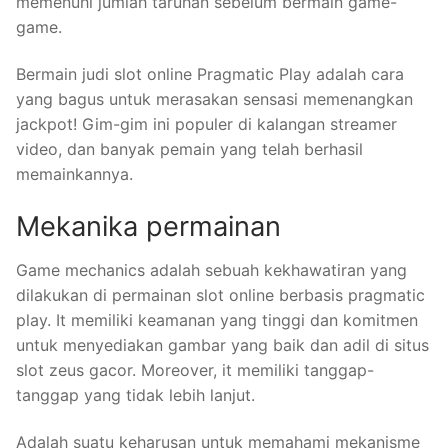
memenuhi jumlah taruhan sebelum bermain game-
game.
Bermain judi slot online Pragmatic Play adalah cara
yang bagus untuk merasakan sensasi memenangkan
jackpot! Gim-gim ini populer di kalangan streamer
video, dan banyak pemain yang telah berhasil
memainkannya.
Mekanika permainan
Game mechanics adalah sebuah kekhawatiran yang
dilakukan di permainan slot online berbasis pragmatic
play. It memiliki keamanan yang tinggi dan komitmen
untuk menyediakan gambar yang baik dan adil di situs
slot zeus gacor. Moreover, it memiliki tanggap-
tanggap yang tidak lebih lanjut.
Adalah suatu keharusan untuk memahami mekanisme