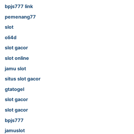
bpjs777 link
pemenang77
slot
oli4d
slot gacor
slot online
jamu slot
situs slot gacor
gtatogel
slot gacor
slot gacor
bpjs777
jamuslot