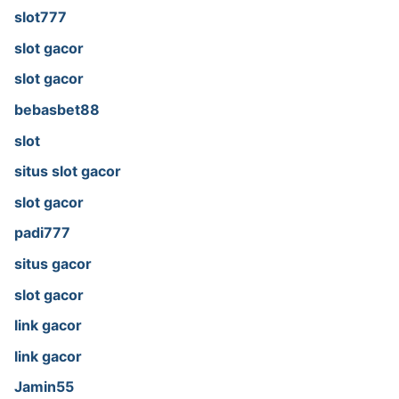
slot777
slot gacor
slot gacor
bebasbet88
slot
situs slot gacor
slot gacor
padi777
situs gacor
slot gacor
link gacor
link gacor
Jamin55