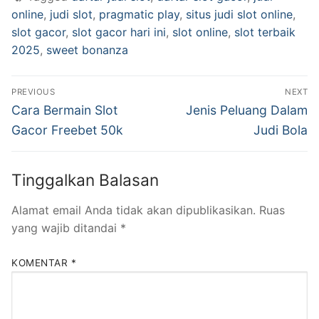
online
,
judi slot
,
pragmatic play
,
situs judi slot online
,
slot gacor
,
slot gacor hari ini
,
slot online
,
slot terbaik
2025
,
sweet bonanza
Navigasi
PREVIOUS
NEXT
pos
Previous
Next
Cara Bermain Slot
Jenis Peluang Dalam
post:
post:
Gacor Freebet 50k
Judi Bola
Tinggalkan Balasan
Alamat email Anda tidak akan dipublikasikan.
Ruas
yang wajib ditandai
*
KOMENTAR
*