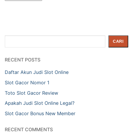
Cari
CARI
RECENT POSTS
Daftar Akun Judi Slot Online
Slot Gacor Nomor 1
Toto Slot Gacor Review
Apakah Judi Slot Online Legal?
Slot Gacor Bonus New Member
RECENT COMMENTS