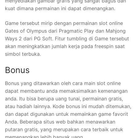
menyediakan gambar grafis yang sangat bagus dan
kuat dimana permainan ini dapat dimenangkan.
Game tersebut mirip dengan permainan slot online
Gates of Olympus dari Pragmatic Play dan Mahjong
Ways 2 dari PG Soft. Fitur tumbling di Game tersebut
akan meningkatkan jumlah kerja pada freespin saat
simbol terbuka.
Bonus
Bonus yang ditawarkan oleh cara main slot online
dapat membantu anda memaksimalkan kemenangan
anda. Itu bisa berupa uang tunai, permainan gratis,
atau hadiah lainnya. Kode bonus ini mudah ditemukan,
dan dapat digunakan untuk memainkan game favorit
Anda. Beberapa situs web bahkan menawarkan
putaran gratis, yang merupakan cara terbaik untuk
memenangkan lebih banyak uang.