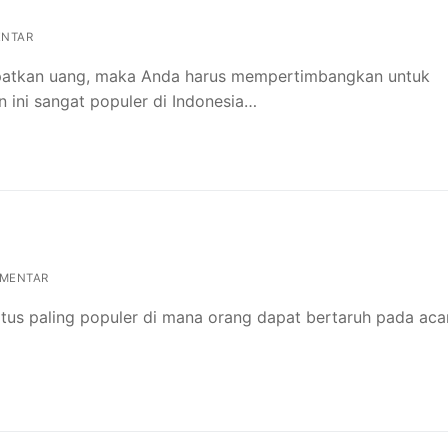
NTAR
apatkan uang, maka Anda harus mempertimbangkan untuk
 ini sangat populer di Indonesia…
MENTAR
 situs paling populer di mana orang dapat bertaruh pada aca