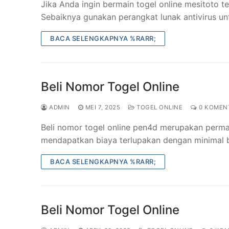
Jika Anda ingin bermain togel online mesitoto ter
Sebaiknya gunakan perangkat lunak antivirus u
BACA SELENGKAPNYA %RARR;
Beli Nomor Togel Online
ADMIN
MEI 7, 2025
TOGEL ONLINE
0 KOMEN
Beli nomor togel online pen4d merupakan perma
mendapatkan biaya terlupakan dengan minimal b
BACA SELENGKAPNYA %RARR;
Beli Nomor Togel Online