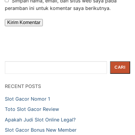
Simpan nama, email, dan situs web saya pada
peramban ini untuk komentar saya berikutnya.
Cari
CARI
RECENT POSTS
Slot Gacor Nomor 1
Toto Slot Gacor Review
Apakah Judi Slot Online Legal?
Slot Gacor Bonus New Member