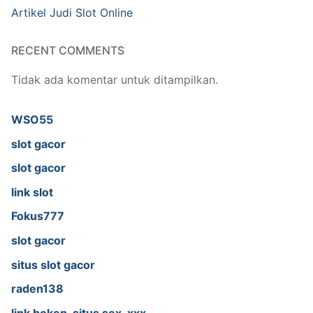
Artikel Judi Slot Online
RECENT COMMENTS
Tidak ada komentar untuk ditampilkan.
WSO55
slot gacor
slot gacor
link slot
Fokus777
slot gacor
situs slot gacor
raden138
link bokep, situs sex, xxx