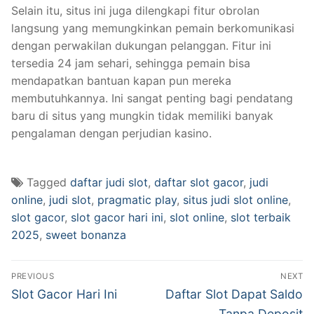
Selain itu, situs ini juga dilengkapi fitur obrolan
langsung yang memungkinkan pemain berkomunikasi
dengan perwakilan dukungan pelanggan. Fitur ini
tersedia 24 jam sehari, sehingga pemain bisa
mendapatkan bantuan kapan pun mereka
membutuhkannya. Ini sangat penting bagi pendatang
baru di situs yang mungkin tidak memiliki banyak
pengalaman dengan perjudian kasino.
Tagged
daftar judi slot
,
daftar slot gacor
,
judi
online
,
judi slot
,
pragmatic play
,
situs judi slot online
,
slot gacor
,
slot gacor hari ini
,
slot online
,
slot terbaik
2025
,
sweet bonanza
Navigasi
PREVIOUS
NEXT
pos
Previous
Next
Slot Gacor Hari Ini
Daftar Slot Dapat Saldo
post:
post:
Tanpa Deposit