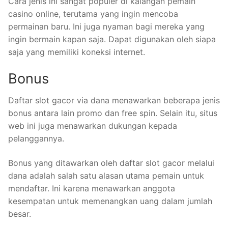
Cara jenis ini sangat populer di kalangan pemain
casino online, terutama yang ingin mencoba
permainan baru. Ini juga nyaman bagi mereka yang
ingin bermain kapan saja. Dapat digunakan oleh siapa
saja yang memiliki koneksi internet.
Bonus
Daftar slot gacor via dana menawarkan beberapa jenis
bonus antara lain promo dan free spin. Selain itu, situs
web ini juga menawarkan dukungan kepada
pelanggannya.
Bonus yang ditawarkan oleh daftar slot gacor melalui
dana adalah salah satu alasan utama pemain untuk
mendaftar. Ini karena menawarkan anggota
kesempatan untuk memenangkan uang dalam jumlah
besar.