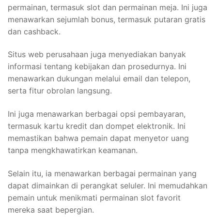
permainan, termasuk slot dan permainan meja. Ini juga
menawarkan sejumlah bonus, termasuk putaran gratis
dan cashback.
Situs web perusahaan juga menyediakan banyak
informasi tentang kebijakan dan prosedurnya. Ini
menawarkan dukungan melalui email dan telepon,
serta fitur obrolan langsung.
Ini juga menawarkan berbagai opsi pembayaran,
termasuk kartu kredit dan dompet elektronik. Ini
memastikan bahwa pemain dapat menyetor uang
tanpa mengkhawatirkan keamanan.
Selain itu, ia menawarkan berbagai permainan yang
dapat dimainkan di perangkat seluler. Ini memudahkan
pemain untuk menikmati permainan slot favorit
mereka saat bepergian.