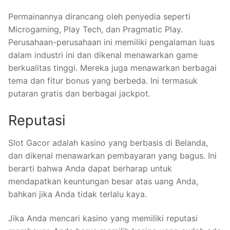
Permainannya dirancang oleh penyedia seperti
Microgaming, Play Tech, dan Pragmatic Play.
Perusahaan-perusahaan ini memiliki pengalaman luas
dalam industri ini dan dikenal menawarkan game
berkualitas tinggi. Mereka juga menawarkan berbagai
tema dan fitur bonus yang berbeda. Ini termasuk
putaran gratis dan berbagai jackpot.
Reputasi
Slot Gacor adalah kasino yang berbasis di Belanda,
dan dikenal menawarkan pembayaran yang bagus. Ini
berarti bahwa Anda dapat berharap untuk
mendapatkan keuntungan besar atas uang Anda,
bahkan jika Anda tidak terlalu kaya.
Jika Anda mencari kasino yang memiliki reputasi