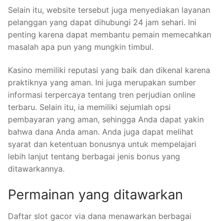
Selain itu, website tersebut juga menyediakan layanan
pelanggan yang dapat dihubungi 24 jam sehari. Ini
penting karena dapat membantu pemain memecahkan
masalah apa pun yang mungkin timbul.
Kasino memiliki reputasi yang baik dan dikenal karena
praktiknya yang aman. Ini juga merupakan sumber
informasi terpercaya tentang tren perjudian online
terbaru. Selain itu, ia memiliki sejumlah opsi
pembayaran yang aman, sehingga Anda dapat yakin
bahwa dana Anda aman. Anda juga dapat melihat
syarat dan ketentuan bonusnya untuk mempelajari
lebih lanjut tentang berbagai jenis bonus yang
ditawarkannya.
Permainan yang ditawarkan
Daftar slot gacor via dana menawarkan berbagai