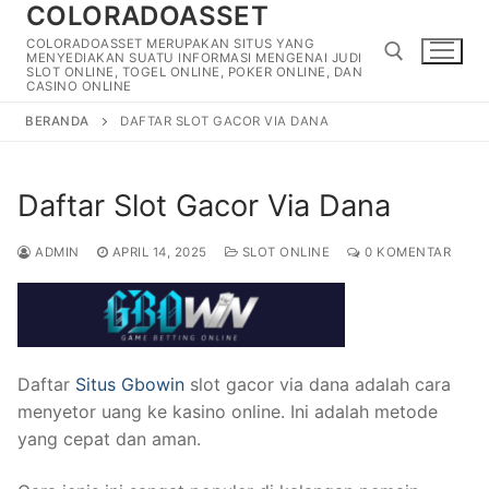
COLORADOASSET
Lompat
ke
COLORADOASSET MERUPAKAN SITUS YANG
MENYEDIAKAN SUATU INFORMASI MENGENAI JUDI
konten
SLOT ONLINE, TOGEL ONLINE, POKER ONLINE, DAN
CASINO ONLINE
BERANDA
DAFTAR SLOT GACOR VIA DANA
Cari:
Daftar Slot Gacor Via Dana
ADMIN
APRIL 14, 2025
SLOT ONLINE
0 KOMENTAR
Daftar
Situs Gbowin
slot gacor via dana adalah cara
menyetor uang ke kasino online. Ini adalah metode
yang cepat dan aman.