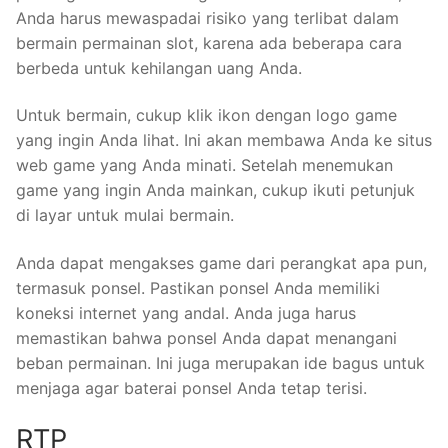
Anda harus mewaspadai risiko yang terlibat dalam
bermain permainan slot, karena ada beberapa cara
berbeda untuk kehilangan uang Anda.
Untuk bermain, cukup klik ikon dengan logo game
yang ingin Anda lihat. Ini akan membawa Anda ke situs
web game yang Anda minati. Setelah menemukan
game yang ingin Anda mainkan, cukup ikuti petunjuk
di layar untuk mulai bermain.
Anda dapat mengakses game dari perangkat apa pun,
termasuk ponsel. Pastikan ponsel Anda memiliki
koneksi internet yang andal. Anda juga harus
memastikan bahwa ponsel Anda dapat menangani
beban permainan. Ini juga merupakan ide bagus untuk
menjaga agar baterai ponsel Anda tetap terisi.
RTP