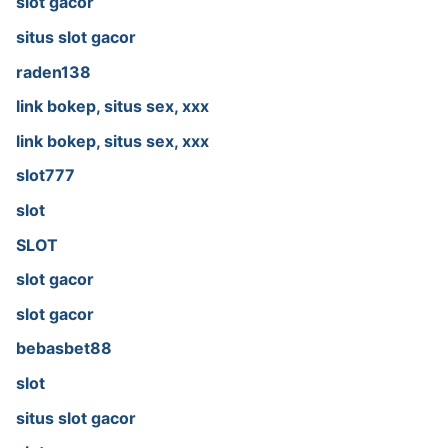
slot gacor
situs slot gacor
raden138
link bokep, situs sex, xxx
link bokep, situs sex, xxx
slot777
slot
SLOT
slot gacor
slot gacor
bebasbet88
slot
situs slot gacor