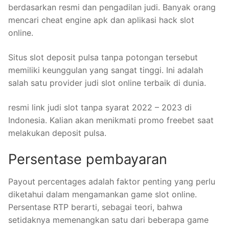
berdasarkan resmi dan pengadilan judi. Banyak orang
mencari cheat engine apk dan aplikasi hack slot
online.
Situs slot deposit pulsa tanpa potongan tersebut
memiliki keunggulan yang sangat tinggi. Ini adalah
salah satu provider judi slot online terbaik di dunia.
resmi link judi slot tanpa syarat 2022 – 2023 di
Indonesia. Kalian akan menikmati promo freebet saat
melakukan deposit pulsa.
Persentase pembayaran
Payout percentages adalah faktor penting yang perlu
diketahui dalam mengamankan game slot online.
Persentase RTP berarti, sebagai teori, bahwa
setidaknya memenangkan satu dari beberapa game