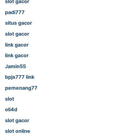
slot gacor
padi777
situs gacor
slot gacor
link gacor
link gacor
Jamin55
bpjs777 link
pemenang77
slot
oli4d
slot gacor
slot online