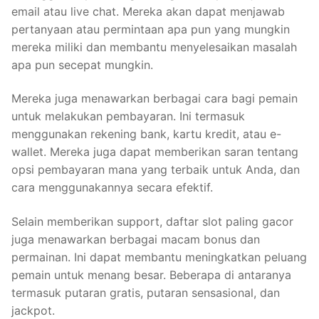
email atau live chat. Mereka akan dapat menjawab
pertanyaan atau permintaan apa pun yang mungkin
mereka miliki dan membantu menyelesaikan masalah
apa pun secepat mungkin.
Mereka juga menawarkan berbagai cara bagi pemain
untuk melakukan pembayaran. Ini termasuk
menggunakan rekening bank, kartu kredit, atau e-
wallet. Mereka juga dapat memberikan saran tentang
opsi pembayaran mana yang terbaik untuk Anda, dan
cara menggunakannya secara efektif.
Selain memberikan support, daftar slot paling gacor
juga menawarkan berbagai macam bonus dan
permainan. Ini dapat membantu meningkatkan peluang
pemain untuk menang besar. Beberapa di antaranya
termasuk putaran gratis, putaran sensasional, dan
jackpot.