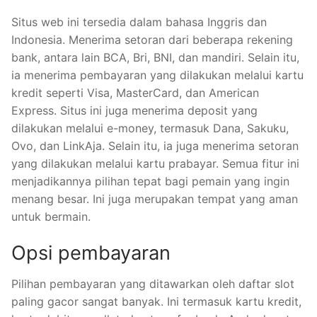
Situs web ini tersedia dalam bahasa Inggris dan
Indonesia. Menerima setoran dari beberapa rekening
bank, antara lain BCA, Bri, BNI, dan mandiri. Selain itu,
ia menerima pembayaran yang dilakukan melalui kartu
kredit seperti Visa, MasterCard, dan American
Express. Situs ini juga menerima deposit yang
dilakukan melalui e-money, termasuk Dana, Sakuku,
Ovo, dan LinkAja. Selain itu, ia juga menerima setoran
yang dilakukan melalui kartu prabayar. Semua fitur ini
menjadikannya pilihan tepat bagi pemain yang ingin
menang besar. Ini juga merupakan tempat yang aman
untuk bermain.
Opsi pembayaran
Pilihan pembayaran yang ditawarkan oleh daftar slot
paling gacor sangat banyak. Ini termasuk kartu kredit,