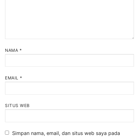
NAMA
*
EMAIL
*
SITUS WEB
Simpan nama, email, dan situs web saya pada