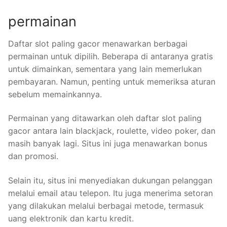
permainan
Daftar slot paling gacor menawarkan berbagai
permainan untuk dipilih. Beberapa di antaranya gratis
untuk dimainkan, sementara yang lain memerlukan
pembayaran. Namun, penting untuk memeriksa aturan
sebelum memainkannya.
Permainan yang ditawarkan oleh daftar slot paling
gacor antara lain blackjack, roulette, video poker, dan
masih banyak lagi. Situs ini juga menawarkan bonus
dan promosi.
Selain itu, situs ini menyediakan dukungan pelanggan
melalui email atau telepon. Itu juga menerima setoran
yang dilakukan melalui berbagai metode, termasuk
uang elektronik dan kartu kredit.