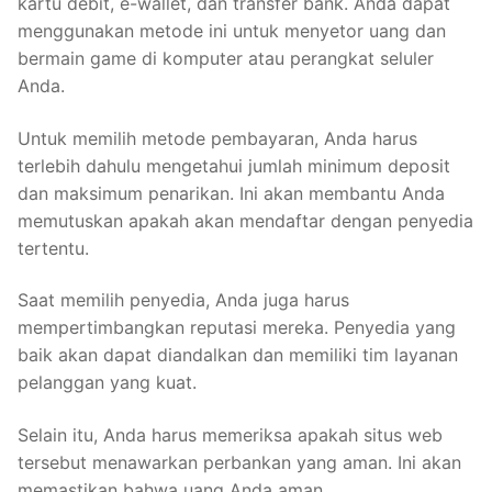
kartu debit, e-wallet, dan transfer bank. Anda dapat
menggunakan metode ini untuk menyetor uang dan
bermain game di komputer atau perangkat seluler
Anda.
Untuk memilih metode pembayaran, Anda harus
terlebih dahulu mengetahui jumlah minimum deposit
dan maksimum penarikan. Ini akan membantu Anda
memutuskan apakah akan mendaftar dengan penyedia
tertentu.
Saat memilih penyedia, Anda juga harus
mempertimbangkan reputasi mereka. Penyedia yang
baik akan dapat diandalkan dan memiliki tim layanan
pelanggan yang kuat.
Selain itu, Anda harus memeriksa apakah situs web
tersebut menawarkan perbankan yang aman. Ini akan
memastikan bahwa uang Anda aman.