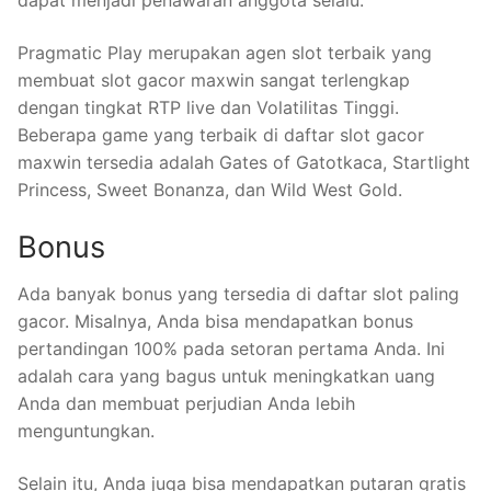
dapat menjadi penawaran anggota selalu.
Pragmatic Play merupakan agen slot terbaik yang
membuat slot gacor maxwin sangat terlengkap
dengan tingkat RTP live dan Volatilitas Tinggi.
Beberapa game yang terbaik di daftar slot gacor
maxwin tersedia adalah Gates of Gatotkaca, Startlight
Princess, Sweet Bonanza, dan Wild West Gold.
Bonus
Ada banyak bonus yang tersedia di daftar slot paling
gacor. Misalnya, Anda bisa mendapatkan bonus
pertandingan 100% pada setoran pertama Anda. Ini
adalah cara yang bagus untuk meningkatkan uang
Anda dan membuat perjudian Anda lebih
menguntungkan.
Selain itu, Anda juga bisa mendapatkan putaran gratis