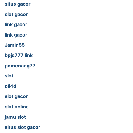
situs gacor
slot gacor
link gacor
link gacor
Jamin55
bpjs777 link
pemenang77
slot
oli4d
slot gacor
slot online
jamu slot
situs slot gacor