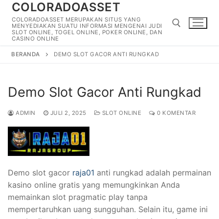
COLORADOASSET
Lompat
ke
COLORADOASSET MERUPAKAN SITUS YANG
MENYEDIAKAN SUATU INFORMASI MENGENAI JUDI
konten
SLOT ONLINE, TOGEL ONLINE, POKER ONLINE, DAN
CASINO ONLINE
BERANDA
DEMO SLOT GACOR ANTI RUNGKAD
Cari:
Demo Slot Gacor Anti Rungkad
ADMIN
JULI 2, 2025
SLOT ONLINE
0 KOMENTAR
Demo slot gacor
raja01
anti rungkad adalah permainan
kasino online gratis yang memungkinkan Anda
memainkan slot pragmatic play tanpa
mempertaruhkan uang sungguhan. Selain itu, game ini