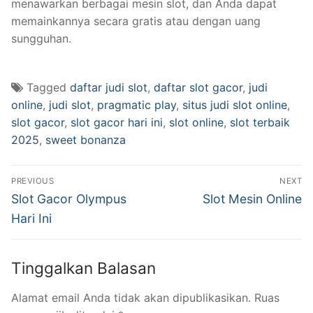
menawarkan berbagai mesin slot, dan Anda dapat
memainkannya secara gratis atau dengan uang
sungguhan.
Tagged
daftar judi slot
,
daftar slot gacor
,
judi
online
,
judi slot
,
pragmatic play
,
situs judi slot online
,
slot gacor
,
slot gacor hari ini
,
slot online
,
slot terbaik
2025
,
sweet bonanza
Navigasi
PREVIOUS
NEXT
pos
Previous
Next
Slot Gacor Olympus
Slot Mesin Online
post:
post:
Hari Ini
Tinggalkan Balasan
Alamat email Anda tidak akan dipublikasikan.
Ruas