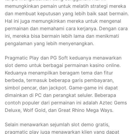
memungkinkan pemain untuk melatih strategi mereka
dan membuat keputusan yang lebih baik saat bermain.
Hal ini juga memungkinkan mereka untuk mengenal
permainan dan memahami cara kerjanya. Dengan cara
ini, mereka bisa bermain lebih lama dan menikmati
pengalaman yang lebih menyenangkan.
Pragmatic Play dan PG Soft keduanya menawarkan
slot demo untuk berbagai permainan kasino online.
Keduanya menampilkan beragam tema dan fitur
berbeda, termasuk beberapa garis pembayaran,
simbol pencar, dan jackpot. Game-game ini dapat
dimainkan di PC dan perangkat seluler. Beberapa
contoh populer dari permainan ini adalah Aztec Gems
Deluxe, Wolf Gold, dan Great Rhino Mega Ways.
Selain menawarkan sejumlah slot demo gratis,
pragmatic play juga menawarkan klien yang dapat