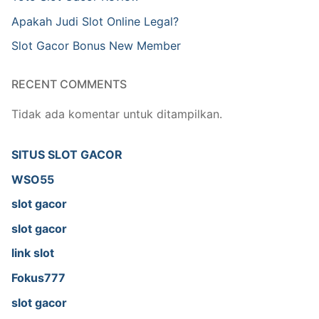
Apakah Judi Slot Online Legal?
Slot Gacor Bonus New Member
RECENT COMMENTS
Tidak ada komentar untuk ditampilkan.
SITUS SLOT GACOR
WSO55
slot gacor
slot gacor
link slot
Fokus777
slot gacor