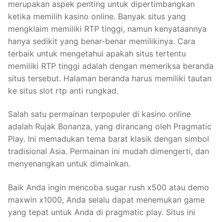
merupakan aspek penting untuk dipertimbangkan
ketika memilih kasino online. Banyak situs yang
mengklaim memiliki RTP tinggi, namun kenyataannya
hanya sedikit yang benar-benar memilikinya. Cara
terbaik untuk mengetahui apakah situs tertentu
memiliki RTP tinggi adalah dengan memeriksa beranda
situs tersebut. Halaman beranda harus memiliki tautan
ke situs slot rtp anti rungkad.
Salah satu permainan terpopuler di kasino online
adalah Rujak Bonanza, yang dirancang oleh Pragmatic
Play. Ini memadukan tema barat klasik dengan simbol
tradisional Asia. Permainan ini mudah dimengerti, dan
menyenangkan untuk dimainkan.
Baik Anda ingin mencoba sugar rush x500 atau demo
maxwin x1000, Anda selalu dapat menemukan game
yang tepat untuk Anda di pragmatic play. Situs ini