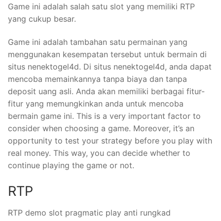
Game ini adalah salah satu slot yang memiliki RTP
yang cukup besar.
Game ini adalah tambahan satu permainan yang
menggunakan kesempatan tersebut untuk bermain di
situs nenektogel4d. Di situs nenektogel4d, anda dapat
mencoba memainkannya tanpa biaya dan tanpa
deposit uang asli. Anda akan memiliki berbagai fitur-
fitur yang memungkinkan anda untuk mencoba
bermain game ini. This is a very important factor to
consider when choosing a game. Moreover, it’s an
opportunity to test your strategy before you play with
real money. This way, you can decide whether to
continue playing the game or not.
RTP
RTP demo slot pragmatic play anti rungkad