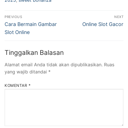
2025
,
sweet bonanza
Navigasi
PREVIOUS
NEXT
pos
Previous
Next
Cara Bermain Gambar
Online Slot Gacor
post:
post:
Slot Online
Tinggalkan Balasan
Alamat email Anda tidak akan dipublikasikan.
Ruas
yang wajib ditandai
*
KOMENTAR
*