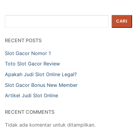
Cari
CARI
RECENT POSTS
Slot Gacor Nomor 1
Toto Slot Gacor Review
Apakah Judi Slot Online Legal?
Slot Gacor Bonus New Member
Artikel Judi Slot Online
RECENT COMMENTS
Tidak ada komentar untuk ditampilkan.