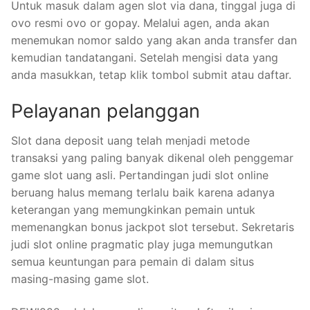
Untuk masuk dalam agen slot via dana, tinggal juga di
ovo resmi ovo or gopay. Melalui agen, anda akan
menemukan nomor saldo yang akan anda transfer dan
kemudian tandatangani. Setelah mengisi data yang
anda masukkan, tetap klik tombol submit atau daftar.
Pelayanan pelanggan
Slot dana deposit uang telah menjadi metode
transaksi yang paling banyak dikenal oleh penggemar
game slot uang asli. Pertandingan judi slot online
beruang halus memang terlalu baik karena adanya
keterangan yang memungkinkan pemain untuk
memenangkan bonus jackpot slot tersebut. Sekretaris
judi slot online pragmatic play juga memungutkan
semua keuntungan para pemain di dalam situs
masing-masing game slot.