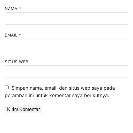
NAMA
*
EMAIL
*
SITUS WEB
Simpan nama, email, dan situs web saya pada
peramban ini untuk komentar saya berikutnya.