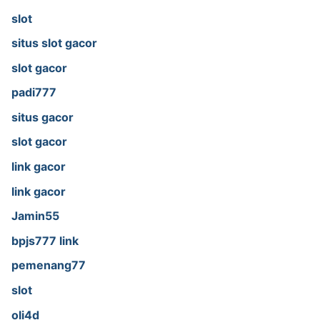
slot
situs slot gacor
slot gacor
padi777
situs gacor
slot gacor
link gacor
link gacor
Jamin55
bpjs777 link
pemenang77
slot
oli4d