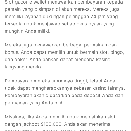
Slot gacor e wallet menawarkan pembayaran kepada
pemain yang disimpan di akun mereka. Mereka juga
memiliki layanan dukungan pelanggan 24 jam yang
tersedia untuk menjawab setiap pertanyaan yang
mungkin Anda miliki.
Mereka juga menawarkan berbagai permainan dan
bonus. Anda dapat memilih untuk bermain slot, bingo,
dan poker. Anda bahkan dapat mencoba kasino
langsung mereka.
Pembayaran mereka umumnya tinggi, tetapi Anda
tidak dapat mengharapkannya sebesar kasino lainnya.
Pembayaran akan didasarkan pada deposit Anda dan
permainan yang Anda pilih.
Misalnya, jika Anda memilih untuk memainkan slot
dengan jackpot $100.000, Anda akan menerima