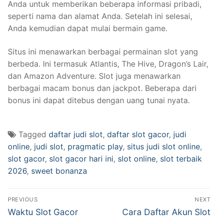
Anda untuk memberikan beberapa informasi pribadi,
seperti nama dan alamat Anda. Setelah ini selesai,
Anda kemudian dapat mulai bermain game.
Situs ini menawarkan berbagai permainan slot yang
berbeda. Ini termasuk Atlantis, The Hive, Dragon’s Lair,
dan Amazon Adventure. Slot juga menawarkan
berbagai macam bonus dan jackpot. Beberapa dari
bonus ini dapat ditebus dengan uang tunai nyata.
Tagged
daftar judi slot
,
daftar slot gacor
,
judi
online
,
judi slot
,
pragmatic play
,
situs judi slot online
,
slot gacor
,
slot gacor hari ini
,
slot online
,
slot terbaik
2026
,
sweet bonanza
Navigasi
PREVIOUS
NEXT
pos
Previous
Next
Waktu Slot Gacor
Cara Daftar Akun Slot