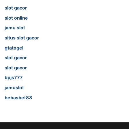
slot gacor
slot online
jamu slot
situs slot gacor
gtatogel
slot gacor
slot gacor
bpjs777
jamuslot
bebasbet88