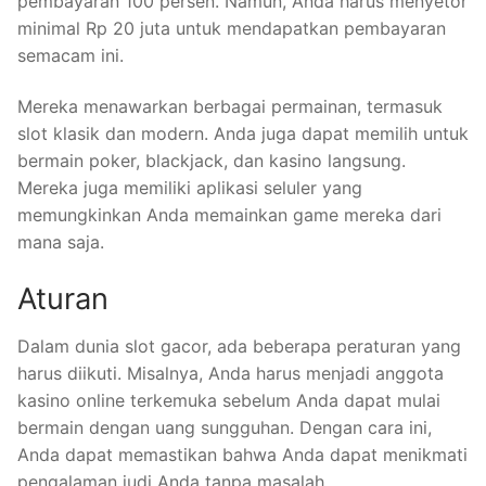
pembayaran 100 persen. Namun, Anda harus menyetor
minimal Rp 20 juta untuk mendapatkan pembayaran
semacam ini.
Mereka menawarkan berbagai permainan, termasuk
slot klasik dan modern. Anda juga dapat memilih untuk
bermain poker, blackjack, dan kasino langsung.
Mereka juga memiliki aplikasi seluler yang
memungkinkan Anda memainkan game mereka dari
mana saja.
Aturan
Dalam dunia slot gacor, ada beberapa peraturan yang
harus diikuti. Misalnya, Anda harus menjadi anggota
kasino online terkemuka sebelum Anda dapat mulai
bermain dengan uang sungguhan. Dengan cara ini,
Anda dapat memastikan bahwa Anda dapat menikmati
pengalaman judi Anda tanpa masalah.