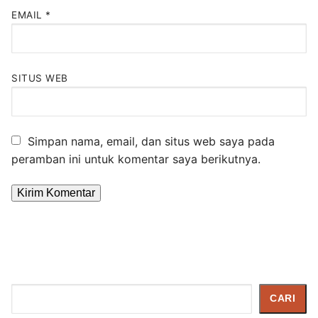
EMAIL
*
SITUS WEB
Simpan nama, email, dan situs web saya pada
peramban ini untuk komentar saya berikutnya.
Cari
CARI