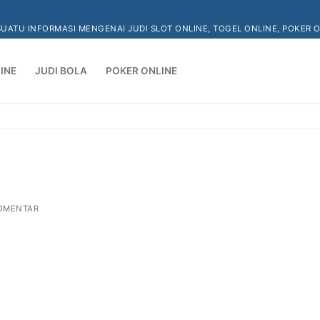
TU INFORMASI MENGENAI JUDI SLOT ONLINE, TOGEL ONLINE, POKER O
INE
JUDI BOLA
POKER ONLINE
Cari:
OMENTAR