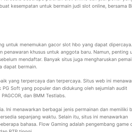
buat kesempatan untuk bermain judi slot online, bersama B
ting untuk menemukan gacor slot hbo yang dapat dipercaya
n penawaran khusus untuk anggota baru. Namun, penting 
ebelum mendaftar. Banyak situs juga mengharuskan pemai
a dapat bermain.
aik yang terpercaya dan terpercaya. Situs web ini menawa
 PG Soft yang populer dan didukung oleh sejumlah audit
d, PAGCOR, dan BMM Testlabs.
sia. Ini menawarkan berbagai jenis permainan dan memiliki 
ersedia sepanjang waktu. Selain itu, situs ini menawarkan
eberapa bahasa. Flow Gaming adalah pengembang game o
an RTP tinggi.