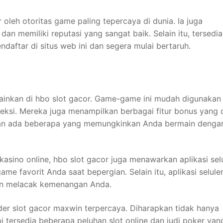
tur oleh otoritas game paling tepercaya di dunia. Ia juga
 memiliki reputasi yang sangat baik. Selain itu, tersedia
aftar di situs web ini dan segera mulai bertaruh.
ainkan di hbo slot gacor. Game-game ini mudah digunakan
eksi. Mereka juga menampilkan berbagai fitur bonus yang 
an ada beberapa yang memungkinkan Anda bermain denga
ino online, hbo slot gacor juga menawarkan aplikasi selu
 favorit Anda saat bepergian. Selain itu, aplikasi seluler 
n melacak kemenangan Anda.
ider slot gacor maxwin terpercaya. Diharapkan tidak hanya
 tersedia beberapa peluhan slot online dan judi poker yan