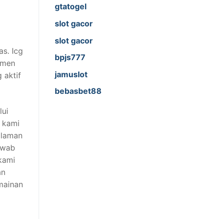
gtatogel
slot gacor
slot gacor
as. Icg
bpjs777
tmen
jamuslot
 aktif
bebasbet88
lui
 kami
alaman
awab
kami
an
mainan