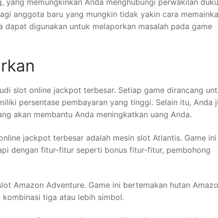
gsung, yang memungkinkan Anda menghubungi perwakilan duk
bagi anggota baru yang mungkin tidak yakin cara memaink
uga dapat digunakan untuk melaporkan masalah pada game
arkan
udi slot online jackpot terbesar. Setiap game dirancang un
iki persentase pembayaran yang tinggi. Selain itu, Anda 
yang akan membantu Anda meningkatkan uang Anda.
online jackpot terbesar adalah mesin slot Atlantis. Game ini
pi dengan fitur-fitur seperti bonus fitur-fitur, pembohong
 slot Amazon Adventure. Game ini bertemakan hutan Amazo
kombinasi tiga atau lebih simbol.