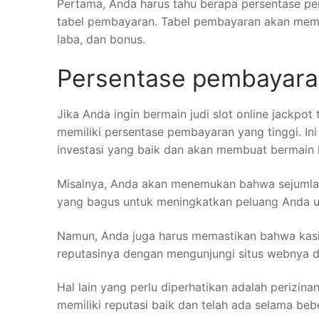
Pertama, Anda harus tahu berapa persentase p
tabel pembayaran. Tabel pembayaran akan memb
laba, dan bonus.
Persentase pembayar
Jika Anda ingin bermain judi slot online jackpo
memiliki persentase pembayaran yang tinggi. 
investasi yang baik dan akan membuat bermain
Misalnya, Anda akan menemukan bahwa sejumlah 
yang bagus untuk meningkatkan peluang Anda u
Namun, Anda juga harus memastikan bahwa kasi
reputasinya dengan mengunjungi situs webnya d
Hal lain yang perlu diperhatikan adalah perizina
memiliki reputasi baik dan telah ada selama be