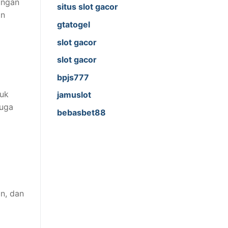
ungan
situs slot gacor
an
gtatogel
slot gacor
slot gacor
bpjs777
tuk
jamuslot
juga
bebasbet88
n, dan