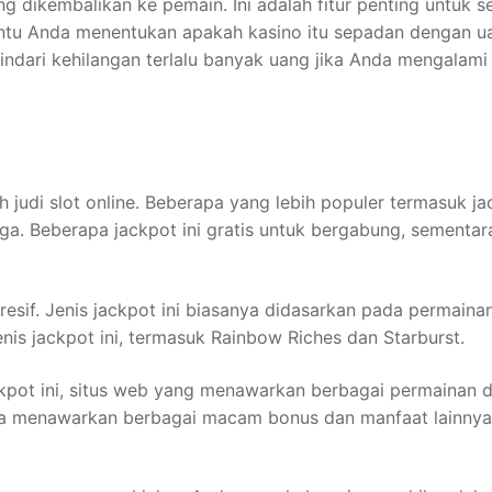
ikembalikan ke pemain. Ini adalah fitur penting untuk se
antu Anda menentukan apakah kasino itu sepadan dengan u
ndari kehilangan terlalu banyak uang jika Anda mengalami
 judi slot online. Beberapa yang lebih populer termasuk j
ega. Beberapa jackpot ini gratis untuk bergabung, sementar
resif. Jenis jackpot ini biasanya didasarkan pada permaina
nis jackpot ini, termasuk Rainbow Riches dan Starburst.
kpot ini, situs web yang menawarkan berbagai permainan 
ga menawarkan berbagai macam bonus dan manfaat lainnya