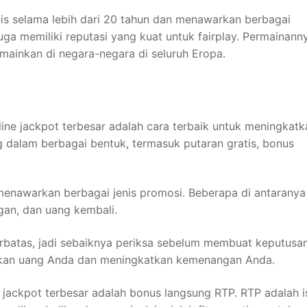
snis selama lebih dari 20 tahun dan menawarkan berbagai
ga memiliki reputasi yang kuat untuk fairplay. Permainann
imainkan di negara-negara di seluruh Eropa.
line jackpot terbesar adalah cara terbaik untuk meningkatk
dalam berbagai bentuk, termasuk putaran gratis, bonus
ga menawarkan berbagai jenis promosi. Beberapa di antaranya
gan, dan uang kembali.
erbatas, jadi sebaiknya periksa sebelum membuat keputusa
kan uang Anda dan meningkatkan kemenangan Anda.
e jackpot terbesar adalah bonus langsung RTP. RTP adalah is