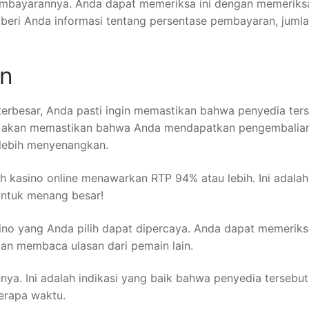
embayarannya. Anda dapat memeriksa ini dengan memeriks
eri Anda informasi tentang persentase pembayaran, juml
an
t terbesar, Anda pasti ingin memastikan bahwa penyedia ter
Ini akan memastikan bahwa Anda mendapatkan pengembalia
 lebih menyenangkan.
kasino online menawarkan RTP 94% atau lebih. Ini adalah
ntuk menang besar!
no yang Anda pilih dapat dipercaya. Anda dapat memeriks
an membaca ulasan dari pemain lain.
nnya. Ini adalah indikasi yang baik bahwa penyedia tersebut
berapa waktu.