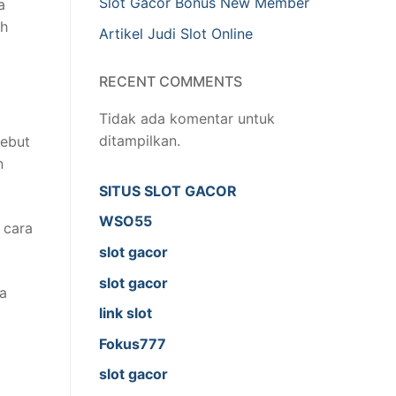
Slot Gacor Bonus New Member
a
ah
Artikel Judi Slot Online
RECENT COMMENTS
Tidak ada komentar untuk
ditampilkan.
sebut
n
SITUS SLOT GACOR
WSO55
 cara
slot gacor
slot gacor
a
link slot
Fokus777
slot gacor