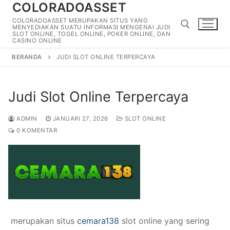
COLORADOASSET
Lompat
ke
COLORADOASSET MERUPAKAN SITUS YANG
MENYEDIAKAN SUATU INFORMASI MENGENAI JUDI
konten
SLOT ONLINE, TOGEL ONLINE, POKER ONLINE, DAN
CASINO ONLINE
BERANDA
JUDI SLOT ONLINE TERPERCAYA
Cari:
Judi Slot Online Terpercaya
ADMIN
JANUARI 27, 2026
SLOT ONLINE
0 KOMENTAR
merupakan situs
cemara138
slot online yang sering