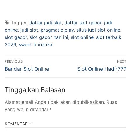
Tagged
daftar judi slot
,
daftar slot gacor
,
judi
online
,
judi slot
,
pragmatic play
,
situs judi slot online
,
slot gacor
,
slot gacor hari ini
,
slot online
,
slot terbaik
2026
,
sweet bonanza
Navigasi
PREVIOUS
NEXT
pos
Previous
Next
Bandar Slot Online
Slot Online Hadir777
post:
post:
Tinggalkan Balasan
Alamat email Anda tidak akan dipublikasikan.
Ruas
yang wajib ditandai
*
KOMENTAR
*