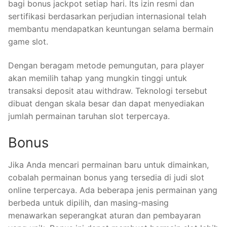
bagi bonus jackpot setiap hari. Its izin resmi dan
sertifikasi berdasarkan perjudian internasional telah
membantu mendapatkan keuntungan selama bermain
game slot.
Dengan beragam metode pemungutan, para player
akan memilih tahap yang mungkin tinggi untuk
transaksi deposit atau withdraw. Teknologi tersebut
dibuat dengan skala besar dan dapat menyediakan
jumlah permainan taruhan slot terpercaya.
Bonus
Jika Anda mencari permainan baru untuk dimainkan,
cobalah permainan bonus yang tersedia di judi slot
online terpercaya. Ada beberapa jenis permainan yang
berbeda untuk dipilih, dan masing-masing
menawarkan seperangkat aturan dan pembayaran