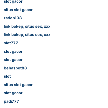
slot gacor
situs slot gacor
raden138
link bokep, situs sex, xxx
link bokep, situs sex, xxx
slot777
slot gacor
slot gacor
bebasbet88
slot
situs slot gacor
slot gacor
padi777