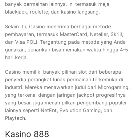
banyak permainan lainnya. Ini termasuk meja
blackjack, roulette, dan kasino langsung.
Selain itu, Casino menerima berbagai metode
pembayaran, termasuk MasterCard, Neteller, Skrill,
dan Visa POLi. Tergantung pada metode yang Anda
gunakan, penarikan bisa memakan waktu hingga 4-5
hari kerja.
Casino memiliki banyak pilihan slot dari beberapa
penyedia perangkat lunak permainan terkemuka di
industri. Mereka menawarkan judul dari Microgaming,
yang terkenal dengan jaringan jackpot progresifnya
yang besar. juga menampilkan pengembang populer
lainnya seperti NetEnt, Evolution Gaming, dan
Playtech.
Kasino 888