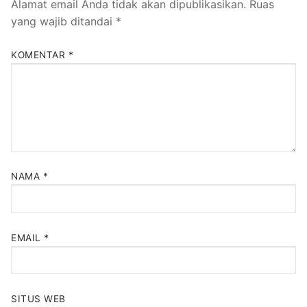
Alamat email Anda tidak akan dipublikasikan.
Ruas
yang wajib ditandai
*
KOMENTAR
*
NAMA
*
EMAIL
*
SITUS WEB