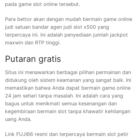
pada game slot online tersebut.
Para bettor akan dengan mudah bermain game online
judi satuan bandar agen judi slot x500 yang
terpercaya ini. Ini adalah penyediaan jumlah jackpot
maxwin dan RTP tinggi.
Putaran gratis
Situs ini menawarkan berbagai pilihan permainan dan
didukung oleh sistem keamanan yang sangat baik. Ini
memastikan bahwa Anda dapat bermain game online
24 jam sehari tanpa masalah. Ini adalah cara yang
bagus untuk menikmati semua kesenangan dan
kegembiraan bermain slot tanpa khawatir kehilangan
uang Anda.
Link FUJI66 resmi dan terpercaya bermain slot petir