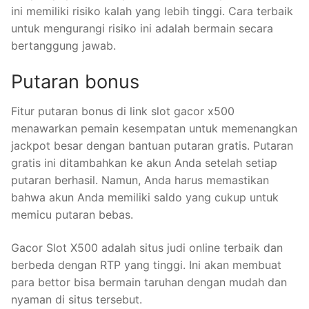
ini memiliki risiko kalah yang lebih tinggi. Cara terbaik
untuk mengurangi risiko ini adalah bermain secara
bertanggung jawab.
Putaran bonus
Fitur putaran bonus di link slot gacor x500
menawarkan pemain kesempatan untuk memenangkan
jackpot besar dengan bantuan putaran gratis. Putaran
gratis ini ditambahkan ke akun Anda setelah setiap
putaran berhasil. Namun, Anda harus memastikan
bahwa akun Anda memiliki saldo yang cukup untuk
memicu putaran bebas.
Gacor Slot X500 adalah situs judi online terbaik dan
berbeda dengan RTP yang tinggi. Ini akan membuat
para bettor bisa bermain taruhan dengan mudah dan
nyaman di situs tersebut.