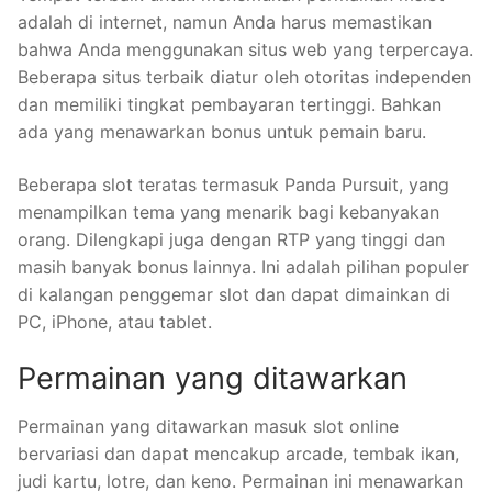
adalah di internet, namun Anda harus memastikan
bahwa Anda menggunakan situs web yang terpercaya.
Beberapa situs terbaik diatur oleh otoritas independen
dan memiliki tingkat pembayaran tertinggi. Bahkan
ada yang menawarkan bonus untuk pemain baru.
Beberapa slot teratas termasuk Panda Pursuit, yang
menampilkan tema yang menarik bagi kebanyakan
orang. Dilengkapi juga dengan RTP yang tinggi dan
masih banyak bonus lainnya. Ini adalah pilihan populer
di kalangan penggemar slot dan dapat dimainkan di
PC, iPhone, atau tablet.
Permainan yang ditawarkan
Permainan yang ditawarkan masuk slot online
bervariasi dan dapat mencakup arcade, tembak ikan,
judi kartu, lotre, dan keno. Permainan ini menawarkan