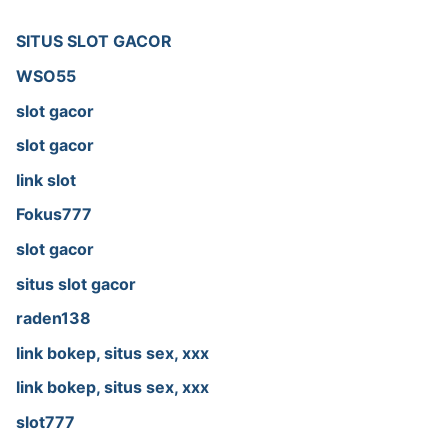
SITUS SLOT GACOR
WSO55
slot gacor
slot gacor
link slot
Fokus777
slot gacor
situs slot gacor
raden138
link bokep, situs sex, xxx
link bokep, situs sex, xxx
slot777