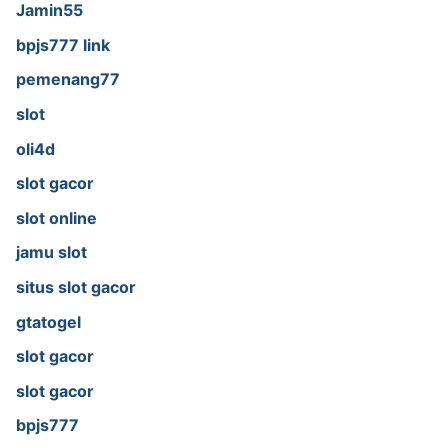
Jamin55
bpjs777 link
pemenang77
slot
oli4d
slot gacor
slot online
jamu slot
situs slot gacor
gtatogel
slot gacor
slot gacor
bpjs777