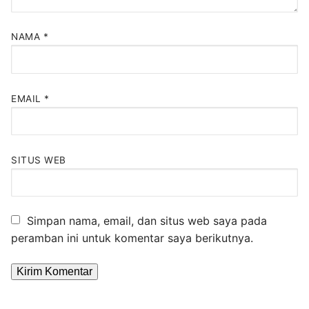
NAMA
*
EMAIL
*
SITUS WEB
Simpan nama, email, dan situs web saya pada
peramban ini untuk komentar saya berikutnya.