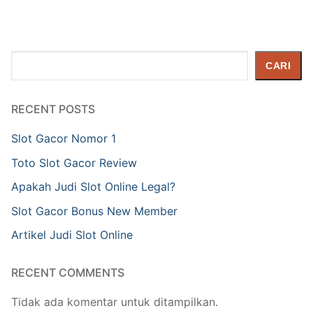
Cari
CARI
RECENT POSTS
Slot Gacor Nomor 1
Toto Slot Gacor Review
Apakah Judi Slot Online Legal?
Slot Gacor Bonus New Member
Artikel Judi Slot Online
RECENT COMMENTS
Tidak ada komentar untuk ditampilkan.