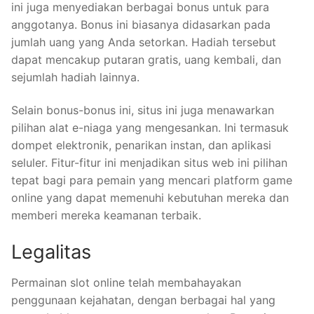
ini juga menyediakan berbagai bonus untuk para
anggotanya. Bonus ini biasanya didasarkan pada
jumlah uang yang Anda setorkan. Hadiah tersebut
dapat mencakup putaran gratis, uang kembali, dan
sejumlah hadiah lainnya.
Selain bonus-bonus ini, situs ini juga menawarkan
pilihan alat e-niaga yang mengesankan. Ini termasuk
dompet elektronik, penarikan instan, dan aplikasi
seluler. Fitur-fitur ini menjadikan situs web ini pilihan
tepat bagi para pemain yang mencari platform game
online yang dapat memenuhi kebutuhan mereka dan
memberi mereka keamanan terbaik.
Legalitas
Permainan slot online telah membahayakan
penggunaan kejahatan, dengan berbagai hal yang