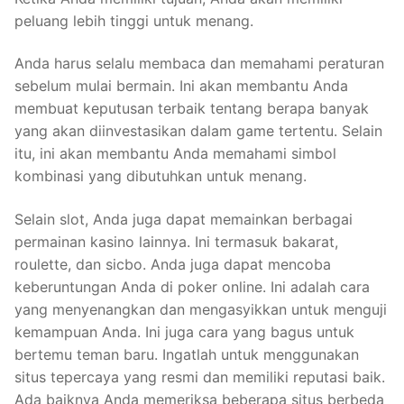
peluang lebih tinggi untuk menang.
Anda harus selalu membaca dan memahami peraturan
sebelum mulai bermain. Ini akan membantu Anda
membuat keputusan terbaik tentang berapa banyak
yang akan diinvestasikan dalam game tertentu. Selain
itu, ini akan membantu Anda memahami simbol
kombinasi yang dibutuhkan untuk menang.
Selain slot, Anda juga dapat memainkan berbagai
permainan kasino lainnya. Ini termasuk bakarat,
roulette, dan sicbo. Anda juga dapat mencoba
keberuntungan Anda di poker online. Ini adalah cara
yang menyenangkan dan mengasyikkan untuk menguji
kemampuan Anda. Ini juga cara yang bagus untuk
bertemu teman baru. Ingatlah untuk menggunakan
situs tepercaya yang resmi dan memiliki reputasi baik.
Ada baiknya Anda memeriksa beberapa situs berbeda