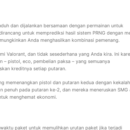
iunduh dan dijalankan bersamaan dengan permainan untuk
i dirancang untuk memprediksi hasil sistem PRNG dengan m
memungkinkan Anda menghasilkan kombinasi pemenang.
i Valorant, dan tidak sesederhana yang Anda kira. Ini kar
an – pistol, eco, pembelian paksa – yang semuanya
an kreditnya setiap putaran.
yang memenangkan pistol dan putaran kedua dengan kekala
ian penuh pada putaran ke-2, dan mereka meneruskan SMG 
untuk menghemat ekonomi.
aktu paket untuk memulihkan urutan paket jika terjadi