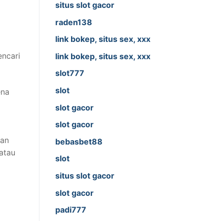
situs slot gacor
raden138
link bokep, situs sex, xxx
encari
link bokep, situs sex, xxx
slot777
slot
ena
slot gacor
slot gacor
han
bebasbet88
atau
slot
situs slot gacor
slot gacor
padi777