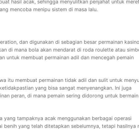
at hasil acak, sehingga menyulitkan penjahat untuk mere
yang mencoba menipu sistem di masa lalu.
ration, dan digunakan di sebagian besar permainan kasin
an di mana bola akan mendarat di roda roulette atau simb
lukan untuk membuat permainan adil dan mencegah pemain
a itu membuat permainan tidak adil dan sulit untuk meny
etidakpastian yang bisa sangat menyenangkan. Ini juga
an peran, di mana pemain sering didorong untuk bermain
a yang tampaknya acak menggunakan berbagai operasi
ai benih yang telah ditetapkan sebelumnya, tetapi hasilnya