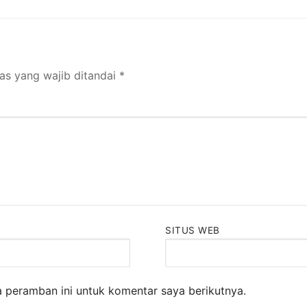
as yang wajib ditandai
*
SITUS WEB
 peramban ini untuk komentar saya berikutnya.