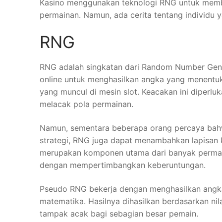
Kasino menggunakan teknologi RNG untuk membu
permainan. Namun, ada cerita tentang individu 
RNG
RNG adalah singkatan dari Random Number Gene
online untuk menghasilkan angka yang menentuk
yang muncul di mesin slot. Keacakan ini diper
melacak pola permainan.
Namun, sementara beberapa orang percaya bahw
strategi, RNG juga dapat menambahkan lapisan k
merupakan komponen utama dari banyak permain
dengan mempertimbangkan keberuntungan.
Pseudo RNG bekerja dengan menghasilkan angk
matematika. Hasilnya dihasilkan berdasarkan nil
tampak acak bagi sebagian besar pemain.