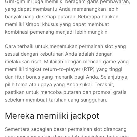
Gim-gim ini juga memiliki beragam garis pembayaran,
yang dapat membantu Anda memenangkan lebih
banyak uang di setiap putaran. Beberapa bahkan
memiliki simbol khusus yang dapat membuat
kombinasi pemenang menjadi lebih mungkin.
Cara terbaik untuk menemukan permainan slot yang
sesuai dengan kebutuhan Anda adalah dengan
melakukan riset. Mulailah dengan mencari game yang
memiliki tingkat return-to-player (RTP) yang tinggi
dan fitur bonus yang menarik bagi Anda. Selanjutnya,
pilih tema atau gaya yang Anda sukai. Terakhir,
pastikan untuk mencoba putaran dan promosi gratis
sebelum membuat taruhan uang sungguhan.
Mereka memiliki jackpot
Sementara sebagian besar permainan slot dirancang
agar menyenangkan dan mudah dimainkan, beberapa