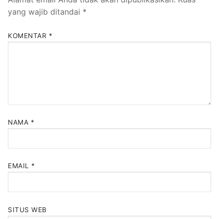
yang wajib ditandai
*
KOMENTAR
*
NAMA
*
EMAIL
*
SITUS WEB