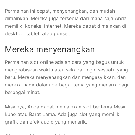
Permainan ini cepat, menyenangkan, dan mudah
dimainkan. Mereka juga tersedia dari mana saja Anda
memiliki koneksi internet. Mereka dapat dimainkan di
desktop, tablet, atau ponsel.
Mereka menyenangkan
Permainan slot online adalah cara yang bagus untuk
menghabiskan waktu atau sekadar ingin sesuatu yang
baru. Mereka menyenangkan dan mengasyikkan, dan
mereka hadir dalam berbagai tema yang menarik bagi
berbagai minat.
Misalnya, Anda dapat memainkan slot bertema Mesir
kuno atau Barat Lama. Ada juga slot yang memiliki
grafik dan efek audio yang menarik.