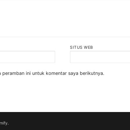
SITUS WEB
 peramban ini untuk komentar saya berikutnya.
mify
.