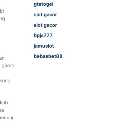
gtatogel
bi
slot gacor
ang
slot gacor
bpjs777
jamuslot
bebasbet88
an
n game
gsung
diah
pa
menuhi