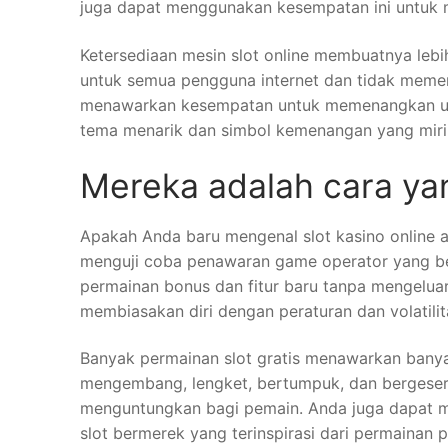
juga dapat menggunakan kesempatan ini untuk me
Ketersediaan mesin slot online membuatnya lebi
untuk semua pengguna internet dan tidak memer
menawarkan kesempatan untuk memenangkan uang
tema menarik dan simbol kemenangan yang mirip 
Mereka adalah cara ya
Apakah Anda baru mengenal slot kasino online 
menguji coba penawaran game operator yang 
permainan bonus dan fitur baru tanpa mengeluarka
membiasakan diri dengan peraturan dan volatil
Banyak permainan slot gratis menawarkan banyak
mengembang, lengket, bertumpuk, dan bergeser. I
menguntungkan bagi pemain. Anda juga dapat m
slot bermerek yang terinspirasi dari permainan