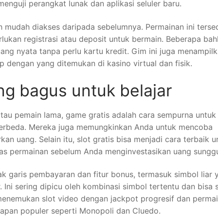
nguji perangkat lunak dan aplikasi seluler baru.
h mudah diakses daripada sebelumnya. Permainan ini terse
lukan registrasi atau deposit untuk bermain. Beberapa ba
 nyata tanpa perlu kartu kredit. Gim ini juga menampil
dengan yang ditemukan di kasino virtual dan fisik.
ng bagus untuk belajar
atau pemain lama, game gratis adalah cara sempurna untuk
berbeda. Mereka juga memungkinkan Anda untuk mencoba
n uang. Selain itu, slot gratis bisa menjadi cara terbaik u
itas permainan sebelum Anda menginvestasikan uang sungg
 garis pembayaran dan fitur bonus, termasuk simbol liar 
ni sering dipicu oleh kombinasi simbol tertentu dan bisa 
enemukan slot video dengan jackpot progresif dan perma
 papan populer seperti Monopoli dan Cluedo.