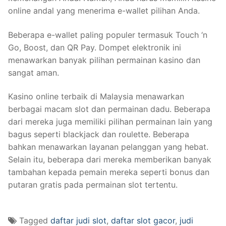
online andal yang menerima e-wallet pilihan Anda.
Beberapa e-wallet paling populer termasuk Touch ‘n
Go, Boost, dan QR Pay. Dompet elektronik ini
menawarkan banyak pilihan permainan kasino dan
sangat aman.
Kasino online terbaik di Malaysia menawarkan
berbagai macam slot dan permainan dadu. Beberapa
dari mereka juga memiliki pilihan permainan lain yang
bagus seperti blackjack dan roulette. Beberapa
bahkan menawarkan layanan pelanggan yang hebat.
Selain itu, beberapa dari mereka memberikan banyak
tambahan kepada pemain mereka seperti bonus dan
putaran gratis pada permainan slot tertentu.
Tagged
daftar judi slot
,
daftar slot gacor
,
judi