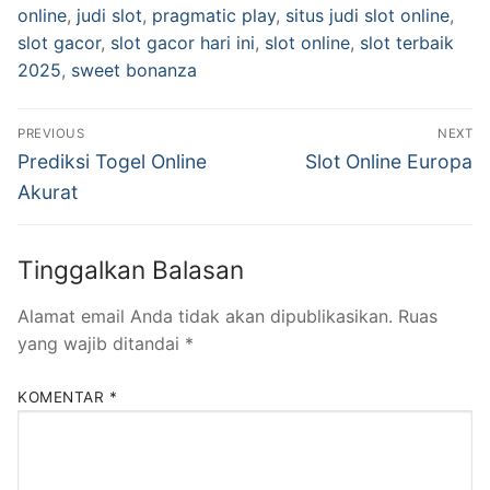
online
,
judi slot
,
pragmatic play
,
situs judi slot online
,
slot gacor
,
slot gacor hari ini
,
slot online
,
slot terbaik
2025
,
sweet bonanza
Navigasi
PREVIOUS
NEXT
pos
Previous
Next
Prediksi Togel Online
Slot Online Europa
post:
post:
Akurat
Tinggalkan Balasan
Alamat email Anda tidak akan dipublikasikan.
Ruas
yang wajib ditandai
*
KOMENTAR
*