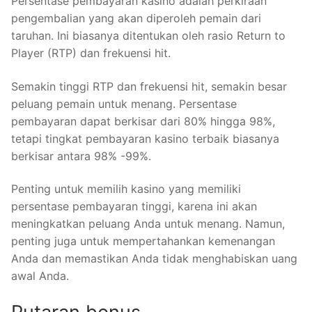
Persentase pembayaran kasino adalah perkiraan
pengembalian yang akan diperoleh pemain dari
taruhan. Ini biasanya ditentukan oleh rasio Return to
Player (RTP) dan frekuensi hit.
Semakin tinggi RTP dan frekuensi hit, semakin besar
peluang pemain untuk menang. Persentase
pembayaran dapat berkisar dari 80% hingga 98%,
tetapi tingkat pembayaran kasino terbaik biasanya
berkisar antara 98% -99%.
Penting untuk memilih kasino yang memiliki
persentase pembayaran tinggi, karena ini akan
meningkatkan peluang Anda untuk menang. Namun,
penting juga untuk mempertahankan kemenangan
Anda dan memastikan Anda tidak menghabiskan uang
awal Anda.