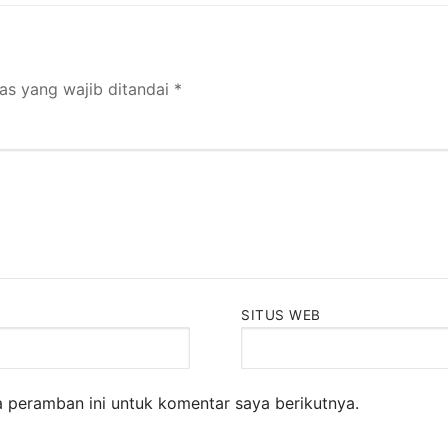
as yang wajib ditandai
*
SITUS WEB
 peramban ini untuk komentar saya berikutnya.