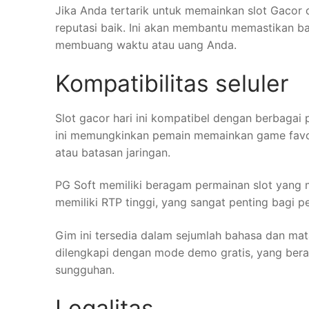
Jika Anda tertarik untuk memainkan slot Gacor o
reputasi baik.
Ini akan membantu memastikan ba
membuang waktu atau uang Anda.
Kompatibilitas seluler
Slot gacor hari ini kompatibel dengan berbagai 
ini memungkinkan pemain memainkan game favori
atau batasan jaringan.
PG Soft memiliki beragam permainan slot yang
memiliki RTP tinggi, yang sangat penting bagi 
Gim ini tersedia dalam sejumlah bahasa dan mat
dilengkapi dengan mode demo gratis, yang bera
sungguhan.
Legalitas