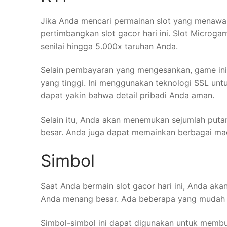
Jika Anda mencari permainan slot yang menawar
pertimbangkan slot gacor hari ini.
Slot Microgam
senilai hingga 5.000x taruhan Anda.
Selain pembayaran yang mengesankan, game ini
yang tinggi.
Ini menggunakan teknologi SSL unt
dapat yakin bahwa detail pribadi Anda aman.
Selain itu, Anda akan menemukan sejumlah put
besar.
Anda juga dapat memainkan berbagai maca
Simbol
Saat Anda bermain slot gacor hari ini, Anda 
Anda menang besar.
Ada beberapa yang mudah di
Simbol-simbol ini dapat digunakan untuk memb