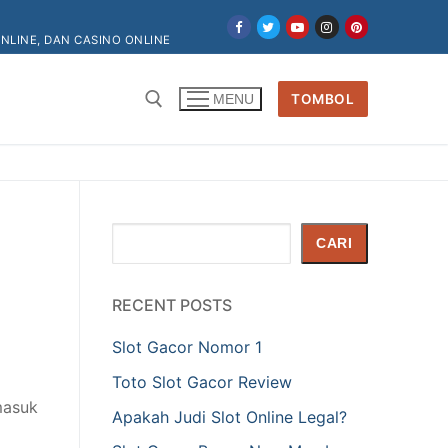
NLINE, DAN CASINO ONLINE
TOMBOL
MENU
Cari
CARI
RECENT POSTS
Slot Gacor Nomor 1
Toto Slot Gacor Review
masuk
Apakah Judi Slot Online Legal?