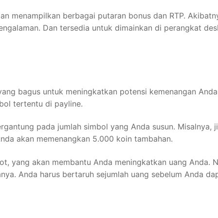
dan menampilkan berbagai putaran bonus dan RTP.
Akibatn
pengalaman.
Dan tersedia untuk dimainkan di perangkat des
ra yang bagus untuk meningkatkan potensi kemenangan Anda
l tertentu di payline.
, tergantung pada jumlah simbol yang Anda susun.
Misalnya, j
, Anda akan memenangkan 5.000 koin tambahan.
 slot, yang akan membantu Anda meningkatkan uang Anda.
N
anya.
Anda harus bertaruh sejumlah uang sebelum Anda da