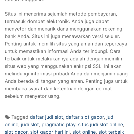
Situs ini menerima sejumlah metode pembayaran,
termasuk dompet elektronik. Anda juga dapat
menyetor dan menarik dana menggunakan rekening
bank Anda. Situs ini juga menawarkan versi seluler.
Penting untuk memilih situs yang aman dan tepercaya
untuk memastikan informasi Anda terlindungi. Cara
terbaik untuk melakukannya adalah dengan memilih
situs web yang menggunakan enkripsi SSL. Ini akan
melindungi informasi pribadi Anda dan menjamin uang
Anda berada di tangan yang aman. Penting juga untuk
membaca syarat dan ketentuan dengan cermat
sebelum menyetor uang.
Tagged
daftar judi slot
,
daftar slot gacor
,
judi
online
,
judi slot
,
pragmatic play
,
situs judi slot online
,
slot gacor
,
slot gacor hari ini
,
slot online
,
slot terbaik