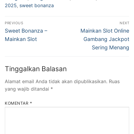
2025
,
sweet bonanza
Navigasi
PREVIOUS
NEXT
pos
Previous
Next
Sweet Bonanza –
Mainkan Slot Online
post:
post:
Mainkan Slot
Gambang Jackpot
Sering Menang
Tinggalkan Balasan
Alamat email Anda tidak akan dipublikasikan.
Ruas
yang wajib ditandai
*
KOMENTAR
*