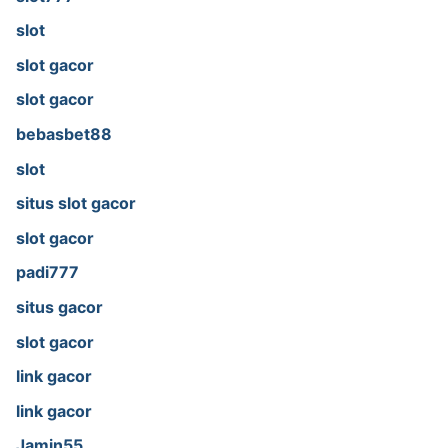
slot
slot gacor
slot gacor
bebasbet88
slot
situs slot gacor
slot gacor
padi777
situs gacor
slot gacor
link gacor
link gacor
Jamin55