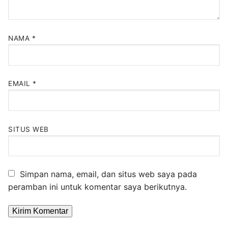
NAMA
*
EMAIL
*
SITUS WEB
Simpan nama, email, dan situs web saya pada
peramban ini untuk komentar saya berikutnya.