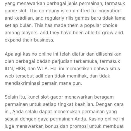
yang menawarkan berbagai jenis permainan, termasuk
game slot. The company is committed to innovation
and keadilan, and regularly rilis games baru tidak lama
setiap bulan. This has made them a popular choice
among players, and they have been able to grow and
expand their business.
Apalagi kasino online ini telah diatur dan dilisensikan
oleh berbagai badan perjudian terkemuka, termasuk
IDN, HKB, dan WLA. Hal ini memastikan bahwa situs
web tersebut adil dan tidak memihak, dan tidak
mendiskriminasi pemain mana pun.
Selain itu, kunci slot gacor menawarkan beragam
permainan untuk setiap tingkat keahlian. Dengan cara
ini, Anda selalu dapat menemukan permainan yang
sesuai dengan gaya permainan Anda. Kasino online ini
juga menawarkan bonus dan promosi untuk membuat