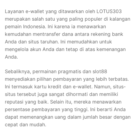
Layanan e-wallet yang ditawarkan oleh LOTUS303
merupakan salah satu yang paling populer di kalangan
pemain Indonesia. Ini karena ia menawarkan
kemudahan mentransfer dana antara rekening bank
Anda dan situs taruhan. Ini memudahkan untuk
mengelola akun Anda dan tetap di atas kemenangan
Anda.
Sebaliknya, permainan pragmatis dan slot88
menyediakan pilihan pembayaran yang lebih terbatas.
Ini termasuk kartu kredit dan e-wallet. Namun, situs-
situs tersebut juga sangat dihormati dan memiliki
reputasi yang baik. Selain itu, mereka menawarkan
persentase pembayaran yang tinggi. Ini berarti Anda
dapat memenangkan uang dalam jumlah besar dengan
cepat dan mudah.