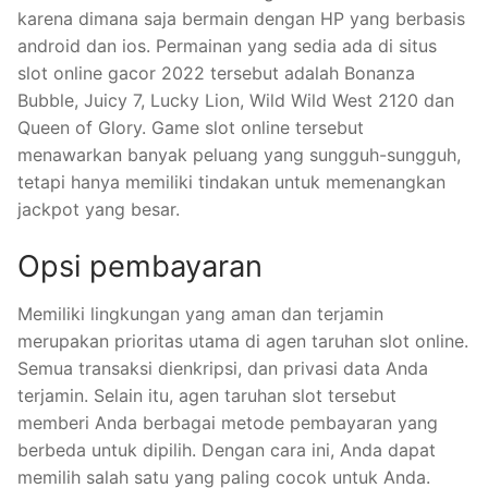
karena dimana saja bermain dengan HP yang berbasis
android dan ios. Permainan yang sedia ada di situs
slot online gacor 2022 tersebut adalah Bonanza
Bubble, Juicy 7, Lucky Lion, Wild Wild West 2120 dan
Queen of Glory. Game slot online tersebut
menawarkan banyak peluang yang sungguh-sungguh,
tetapi hanya memiliki tindakan untuk memenangkan
jackpot yang besar.
Opsi pembayaran
Memiliki lingkungan yang aman dan terjamin
merupakan prioritas utama di agen taruhan slot online.
Semua transaksi dienkripsi, dan privasi data Anda
terjamin. Selain itu, agen taruhan slot tersebut
memberi Anda berbagai metode pembayaran yang
berbeda untuk dipilih. Dengan cara ini, Anda dapat
memilih salah satu yang paling cocok untuk Anda.