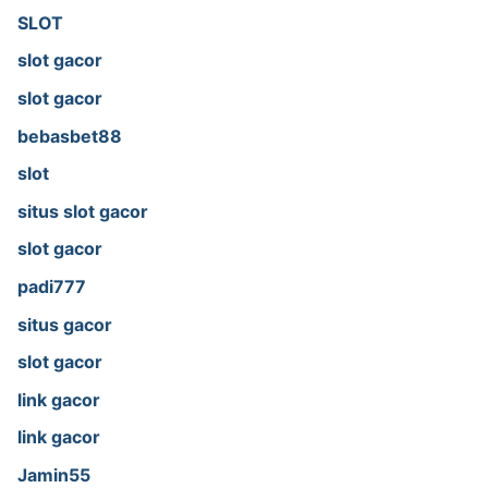
SLOT
slot gacor
slot gacor
bebasbet88
slot
situs slot gacor
slot gacor
padi777
situs gacor
slot gacor
link gacor
link gacor
Jamin55