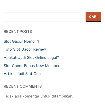
Cari
CARI
RECENT POSTS
Slot Gacor Nomor 1
Toto Slot Gacor Review
Apakah Judi Slot Online Legal?
Slot Gacor Bonus New Member
Artikel Judi Slot Online
RECENT COMMENTS
Tidak ada komentar untuk ditampilkan.