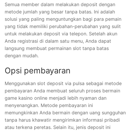
Semua member dalam melakukan deposit dengan
metode jumlah yang besar tanpa batas. Ini adalah
solusi yang paling menguntungkan bagi para pemain
yang tidak memiliki perubahan-perubahan yang sulit
untuk melakukan deposit via telepon. Setelah akun
Anda registrasi di dalam satu menu, Anda dapat
langsung membuat permainan slot tanpa batas
dengan mudah.
Opsi pembayaran
Menggunakan slot deposit via pulsa sebagai metode
pembayaran Anda membuat seluruh proses bermain
game kasino online menjadi lebih nyaman dan
menyenangkan. Metode pembayaran ini
memungkinkan Anda bermain dengan uang sungguhan
tanpa harus khawatir mengirimkan informasi pribadi
atau terkena peretas. Selain itu, jenis deposit ini