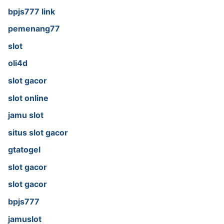
bpjs777 link
pemenang77
slot
oli4d
slot gacor
slot online
jamu slot
situs slot gacor
gtatogel
slot gacor
slot gacor
bpjs777
jamuslot