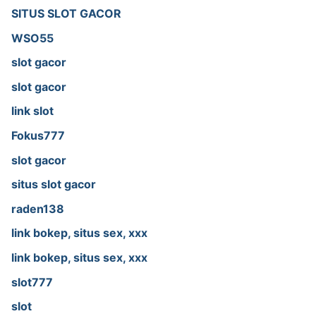
SITUS SLOT GACOR
WSO55
slot gacor
slot gacor
link slot
Fokus777
slot gacor
situs slot gacor
raden138
link bokep, situs sex, xxx
link bokep, situs sex, xxx
slot777
slot