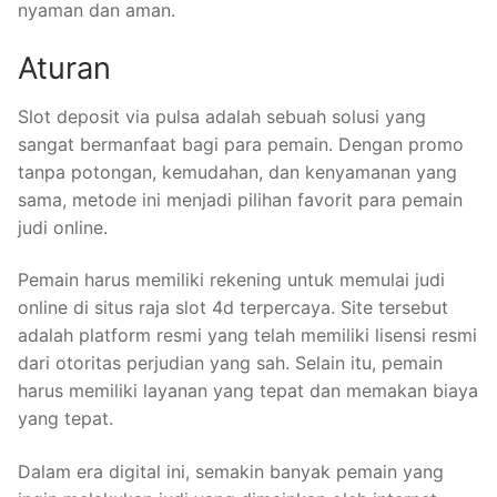
nyaman dan aman.
Aturan
Slot deposit via pulsa adalah sebuah solusi yang
sangat bermanfaat bagi para pemain. Dengan promo
tanpa potongan, kemudahan, dan kenyamanan yang
sama, metode ini menjadi pilihan favorit para pemain
judi online.
Pemain harus memiliki rekening untuk memulai judi
online di situs raja slot 4d terpercaya. Site tersebut
adalah platform resmi yang telah memiliki lisensi resmi
dari otoritas perjudian yang sah. Selain itu, pemain
harus memiliki layanan yang tepat dan memakan biaya
yang tepat.
Dalam era digital ini, semakin banyak pemain yang