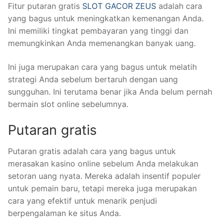
Fitur putaran gratis
SLOT GACOR ZEUS
adalah cara
yang bagus untuk meningkatkan kemenangan Anda.
Ini memiliki tingkat pembayaran yang tinggi dan
memungkinkan Anda memenangkan banyak uang.
Ini juga merupakan cara yang bagus untuk melatih
strategi Anda sebelum bertaruh dengan uang
sungguhan. Ini terutama benar jika Anda belum pernah
bermain slot online sebelumnya.
Putaran gratis
Putaran gratis adalah cara yang bagus untuk
merasakan kasino online sebelum Anda melakukan
setoran uang nyata. Mereka adalah insentif populer
untuk pemain baru, tetapi mereka juga merupakan
cara yang efektif untuk menarik penjudi
berpengalaman ke situs Anda.