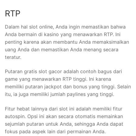
RTP
Dalam hal slot online, Anda ingin memastikan bahwa
Anda bermain di kasino yang menawarkan RTP. Ini
penting karena akan membantu Anda memaksimalkan
uang Anda dan memastikan Anda menang secara
teratur.
Putaran gratis slot gacor adalah contoh bagus dari
game yang menawarkan RTP tinggi. Ini karena
memiliki putaran jackpot dan bonus yang tinggi. Selain
itu, ia juga memiliki jumlah paylines yang tinggi.
Fitur hebat lainnya dari slot ini adalah memiliki fitur
autospin. Opsi ini akan secara otomatis memainkan
sejumlah putaran untuk Anda, sehingga Anda dapat
fokus pada aspek lain dari permainan Anda.