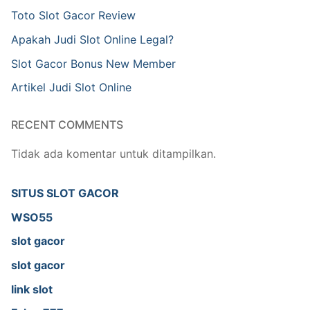
Toto Slot Gacor Review
Apakah Judi Slot Online Legal?
Slot Gacor Bonus New Member
Artikel Judi Slot Online
RECENT COMMENTS
Tidak ada komentar untuk ditampilkan.
SITUS SLOT GACOR
WSO55
slot gacor
slot gacor
link slot