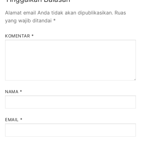
Alamat email Anda tidak akan dipublikasikan.
Ruas
yang wajib ditandai
*
KOMENTAR
*
NAMA
*
EMAIL
*