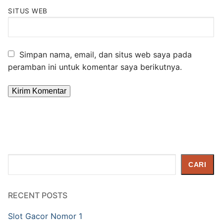
SITUS WEB
Simpan nama, email, dan situs web saya pada
peramban ini untuk komentar saya berikutnya.
Cari
CARI
RECENT POSTS
Slot Gacor Nomor 1