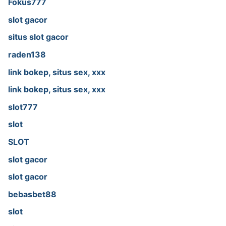
Fokus777
slot gacor
situs slot gacor
raden138
link bokep, situs sex, xxx
link bokep, situs sex, xxx
slot777
slot
SLOT
slot gacor
slot gacor
bebasbet88
slot