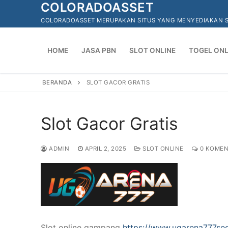
COLORADOASSET
Lompat
ke
COLORADOASSET MERUPAKAN SITUS YANG MENYEDIAKAN SUA
konten
HOME
JASA PBN
SLOT ONLINE
TOGEL ONL
BERANDA
SLOT GACOR GRATIS
Slot Gacor Gratis
ADMIN
APRIL 2, 2025
SLOT ONLINE
0 KOMEN
Slot online gampang
https://www.ugarena777se