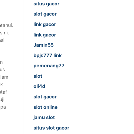
situs gacor
slot gacor
link gacor
tahui.
smi.
link gacor
si
Jamin55
bpjs777 link
an
pemenang77
us
slot
alam
uk
oli4d
staf
slot gacor
ji
apa
slot online
jamu slot
situs slot gacor