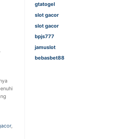
gtatogel
slot gacor
slot gacor
bpjs777
jamuslot
.
bebasbet88
nya
menuhi
ang
gacor
,