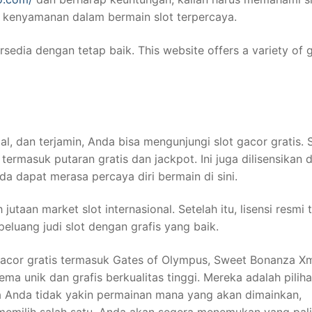
ai kenyamanan dalam bermain slot terpercaya.
sedia dengan tetap baik. This website offers a variety of
l, dan terjamin, Anda bisa mengunjungi slot gacor gratis. S
rmasuk putaran gratis dan jackpot. Ini juga dilisensikan 
da dapat merasa percaya diri bermain di sini.
aan market slot internasional. Setelah itu, lisensi resmi t
eluang judi slot dengan grafis yang baik.
 gacor gratis termasuk Gates of Olympus, Sweet Bonanza X
 unik dan grafis berkualitas tinggi. Mereka adalah pilih
a Anda tidak yakin permainan mana yang akan dimainkan,
emilih salah satu. Anda akan segera menemukan yang pal