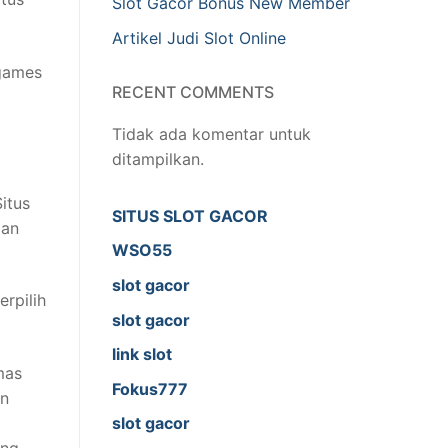
Slot Gacor Bonus New Member
Artikel Judi Slot Online
 games
RECENT COMMENTS
Tidak ada komentar untuk
ditampilkan.
itus
SITUS SLOT GACOR
dan
WSO55
slot gacor
erpilih
slot gacor
link slot
mas
Fokus777
an
slot gacor
ing