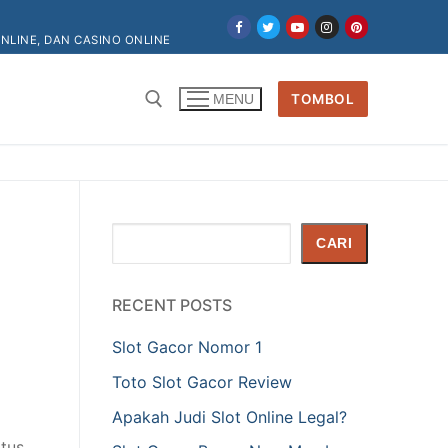
NLINE, DAN CASINO ONLINE
TOMBOL
MENU
Cari
CARI
RECENT POSTS
Slot Gacor Nomor 1
Toto Slot Gacor Review
Apakah Judi Slot Online Legal?
tus