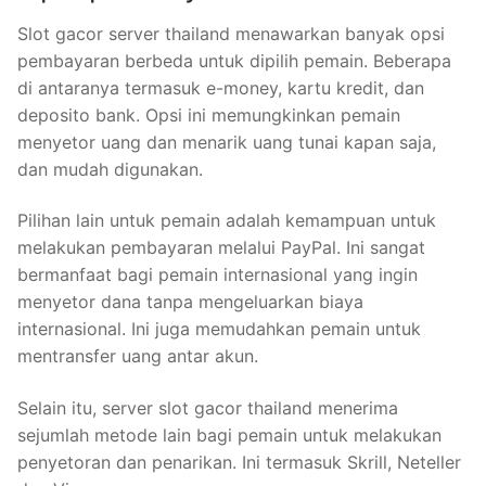
Slot gacor server thailand menawarkan banyak opsi
pembayaran berbeda untuk dipilih pemain. Beberapa
di antaranya termasuk e-money, kartu kredit, dan
deposito bank. Opsi ini memungkinkan pemain
menyetor uang dan menarik uang tunai kapan saja,
dan mudah digunakan.
Pilihan lain untuk pemain adalah kemampuan untuk
melakukan pembayaran melalui PayPal. Ini sangat
bermanfaat bagi pemain internasional yang ingin
menyetor dana tanpa mengeluarkan biaya
internasional. Ini juga memudahkan pemain untuk
mentransfer uang antar akun.
Selain itu, server slot gacor thailand menerima
sejumlah metode lain bagi pemain untuk melakukan
penyetoran dan penarikan. Ini termasuk Skrill, Neteller