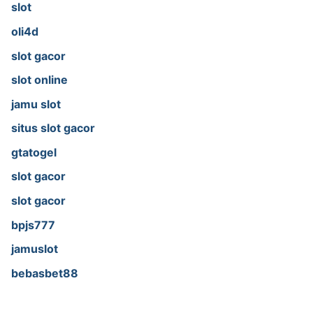
slot
oli4d
slot gacor
slot online
jamu slot
situs slot gacor
gtatogel
slot gacor
slot gacor
bpjs777
jamuslot
bebasbet88