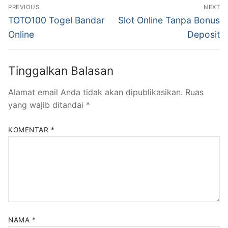
Navigasi
PREVIOUS
NEXT
pos
Previous
Next
TOTO100 Togel Bandar
Slot Online Tanpa Bonus
post:
post:
Online
Deposit
Tinggalkan Balasan
Alamat email Anda tidak akan dipublikasikan.
Ruas
yang wajib ditandai
*
KOMENTAR
*
NAMA
*