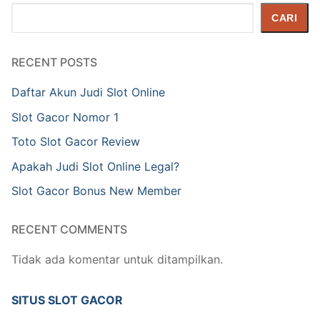
Cari
CARI
RECENT POSTS
Daftar Akun Judi Slot Online
Slot Gacor Nomor 1
Toto Slot Gacor Review
Apakah Judi Slot Online Legal?
Slot Gacor Bonus New Member
RECENT COMMENTS
Tidak ada komentar untuk ditampilkan.
SITUS SLOT GACOR