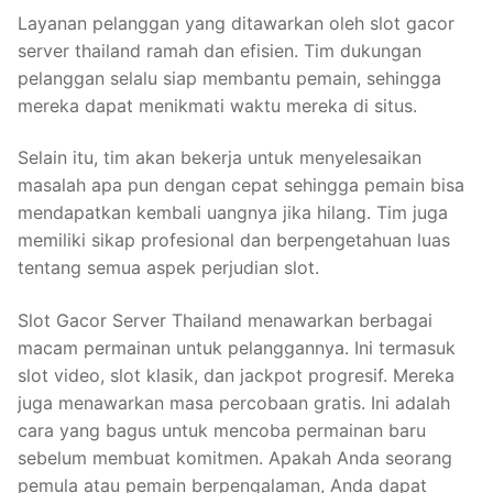
Layanan pelanggan yang ditawarkan oleh slot gacor
server thailand ramah dan efisien. Tim dukungan
pelanggan selalu siap membantu pemain, sehingga
mereka dapat menikmati waktu mereka di situs.
Selain itu, tim akan bekerja untuk menyelesaikan
masalah apa pun dengan cepat sehingga pemain bisa
mendapatkan kembali uangnya jika hilang. Tim juga
memiliki sikap profesional dan berpengetahuan luas
tentang semua aspek perjudian slot.
Slot Gacor Server Thailand menawarkan berbagai
macam permainan untuk pelanggannya. Ini termasuk
slot video, slot klasik, dan jackpot progresif. Mereka
juga menawarkan masa percobaan gratis. Ini adalah
cara yang bagus untuk mencoba permainan baru
sebelum membuat komitmen. Apakah Anda seorang
pemula atau pemain berpengalaman, Anda dapat