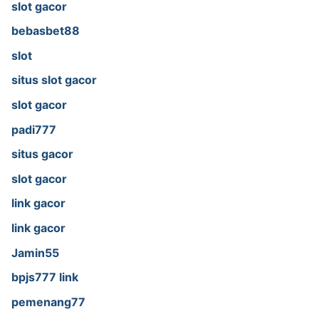
slot gacor
bebasbet88
slot
situs slot gacor
slot gacor
padi777
situs gacor
slot gacor
link gacor
link gacor
Jamin55
bpjs777 link
pemenang77