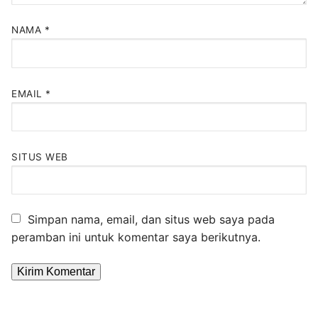
NAMA
*
EMAIL
*
SITUS WEB
Simpan nama, email, dan situs web saya pada
peramban ini untuk komentar saya berikutnya.