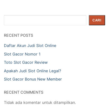
Cari
CARI
RECENT POSTS
Daftar Akun Judi Slot Online
Slot Gacor Nomor 1
Toto Slot Gacor Review
Apakah Judi Slot Online Legal?
Slot Gacor Bonus New Member
RECENT COMMENTS
Tidak ada komentar untuk ditampilkan.