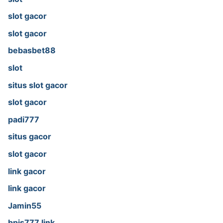
slot gacor
slot gacor
bebasbet88
slot
situs slot gacor
slot gacor
padi777
situs gacor
slot gacor
link gacor
link gacor
Jamin55
bpjs777 link