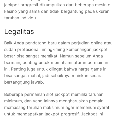
jackpot progresif dikumpulkan dari beberapa mesin di
kasino yang sama dan tidak bergantung pada ukuran
taruhan individu.
Legalitas
Baik Anda pendatang baru dalam perjudian online atau
sudah profesional, iming-iming kemenangan jackpot
besar bisa sangat memikat. Namun sebelum Anda
bermain, penting untuk memahami aturan permainan
ini. Penting juga untuk diingat bahwa harga game ini
bisa sangat mahal, jadi sebaiknya mainkan secara
bertanggung jawab.
Beberapa permainan slot jackpot memiliki taruhan
minimum, dan yang lainnya mengharuskan pemain
memasang taruhan maksimum agar memenuhi syarat
untuk mendapatkan jackpot progresif. Jackpot ini