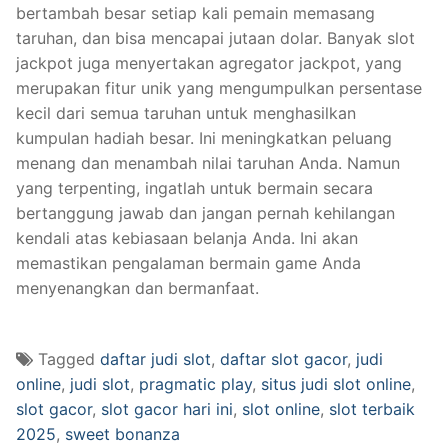
bertambah besar setiap kali pemain memasang
taruhan, dan bisa mencapai jutaan dolar. Banyak slot
jackpot juga menyertakan agregator jackpot, yang
merupakan fitur unik yang mengumpulkan persentase
kecil dari semua taruhan untuk menghasilkan
kumpulan hadiah besar. Ini meningkatkan peluang
menang dan menambah nilai taruhan Anda. Namun
yang terpenting, ingatlah untuk bermain secara
bertanggung jawab dan jangan pernah kehilangan
kendali atas kebiasaan belanja Anda. Ini akan
memastikan pengalaman bermain game Anda
menyenangkan dan bermanfaat.
Tagged
daftar judi slot
,
daftar slot gacor
,
judi
online
,
judi slot
,
pragmatic play
,
situs judi slot online
,
slot gacor
,
slot gacor hari ini
,
slot online
,
slot terbaik
2025
,
sweet bonanza