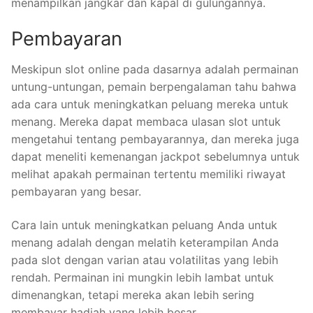
menampilkan jangkar dan kapal di gulungannya.
Pembayaran
Meskipun slot online pada dasarnya adalah permainan
untung-untungan, pemain berpengalaman tahu bahwa
ada cara untuk meningkatkan peluang mereka untuk
menang. Mereka dapat membaca ulasan slot untuk
mengetahui tentang pembayarannya, dan mereka juga
dapat meneliti kemenangan jackpot sebelumnya untuk
melihat apakah permainan tertentu memiliki riwayat
pembayaran yang besar.
Cara lain untuk meningkatkan peluang Anda untuk
menang adalah dengan melatih keterampilan Anda
pada slot dengan varian atau volatilitas yang lebih
rendah. Permainan ini mungkin lebih lambat untuk
dimenangkan, tetapi mereka akan lebih sering
membayar hadiah yang lebih besar.