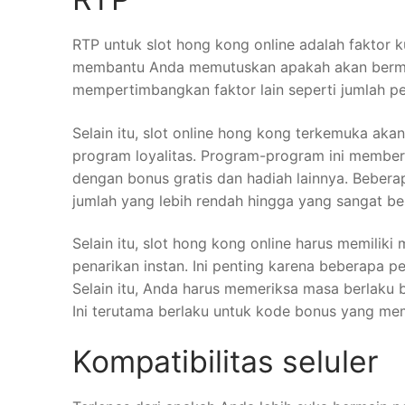
RTP untuk slot hong kong online adalah faktor k
membantu Anda memutuskan apakah akan bermain
mempertimbangkan faktor lain seperti jumlah 
Selain itu, slot online hong kong terkemuka ak
program loyalitas. Program-program ini membe
dengan bonus gratis dan hadiah lainnya. Bebera
jumlah yang lebih rendah hingga yang sangat be
Selain itu, slot hong kong online harus memil
penarikan instan. Ini penting karena beberapa 
Selain itu, Anda harus memeriksa masa berlaku b
Ini terutama berlaku untuk kode bonus yang mem
Kompatibilitas seluler