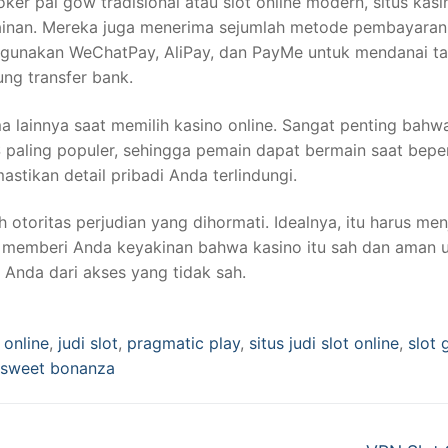
ker pai gow tradisional atau slot online modern, situs kasi
nan. Mereka juga menerima sejumlah metode pembayaran
ggunakan WeChatPay, AliPay, dan PayMe untuk mendanai t
ng transfer bank.
a lainnya saat memilih kasino online. Sangat penting bahw
paling populer, sehingga pemain dapat bermain saat beper
astikan detail pribadi Anda terlindungi.
eh otoritas perjudian yang dihormati. Idealnya, itu harus men
n memberi Anda keyakinan bahwa kasino itu sah dan aman 
i Anda dari akses yang tidak sah.
 online
,
judi slot
,
pragmatic play
,
situs judi slot online
,
slot 
sweet bonanza