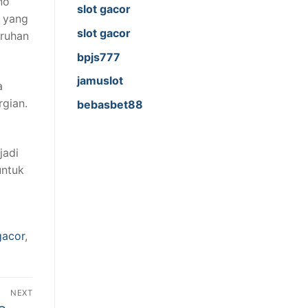
no
slot gacor
 yang
slot gacor
aruhan
bpjs777
jamuslot
a
gian.
bebasbet88
jadi
untuk
gacor
,
NEXT