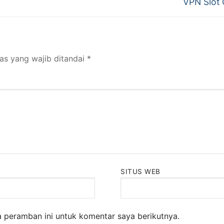
Next
VPN Slot
post:
as yang wajib ditandai
*
SITUS WEB
 peramban ini untuk komentar saya berikutnya.