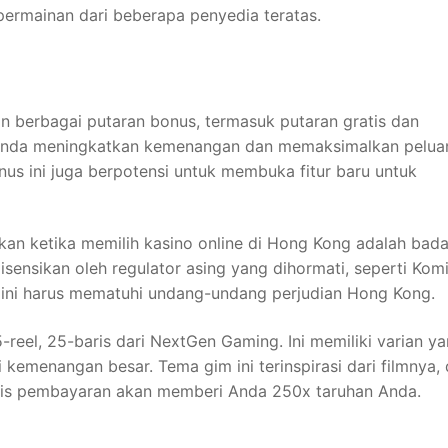
permainan dari beberapa penyedia teratas.
n berbagai putaran bonus, termasuk putaran gratis dan
 Anda meningkatkan kemenangan dan memaksimalkan pelua
us ini juga berpotensi untuk membuka fitur baru untuk
gkan ketika memilih kasino online di Hong Kong adalah bad
isensikan oleh regulator asing yang dihormati, seperti Komi
no ini harus mematuhi undang-undang perjudian Hong Kong.
-reel, 25-baris dari NextGen Gaming. Ini memiliki varian y
 kemenangan besar. Tema gim ini terinspirasi dari filmnya,
garis pembayaran akan memberi Anda 250x taruhan Anda.