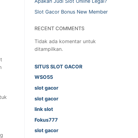
Apakah Judi Slot Online Legal?
Slot Gacor Bonus New Member
RECENT COMMENTS
Tidak ada komentar untuk
ditampilkan.
t
SITUS SLOT GACOR
n
WSO55
slot gacor
tuk
slot gacor
link slot
Fokus777
slot gacor
ng