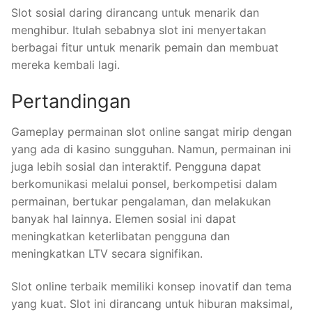
Slot sosial daring dirancang untuk menarik dan
menghibur. Itulah sebabnya slot ini menyertakan
berbagai fitur untuk menarik pemain dan membuat
mereka kembali lagi.
Pertandingan
Gameplay permainan slot online sangat mirip dengan
yang ada di kasino sungguhan. Namun, permainan ini
juga lebih sosial dan interaktif. Pengguna dapat
berkomunikasi melalui ponsel, berkompetisi dalam
permainan, bertukar pengalaman, dan melakukan
banyak hal lainnya. Elemen sosial ini dapat
meningkatkan keterlibatan pengguna dan
meningkatkan LTV secara signifikan.
Slot online terbaik memiliki konsep inovatif dan tema
yang kuat. Slot ini dirancang untuk hiburan maksimal,