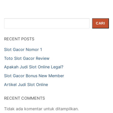
Cari
CARI
RECENT POSTS
Slot Gacor Nomor 1
Toto Slot Gacor Review
Apakah Judi Slot Online Legal?
Slot Gacor Bonus New Member
Artikel Judi Slot Online
RECENT COMMENTS
Tidak ada komentar untuk ditampilkan.