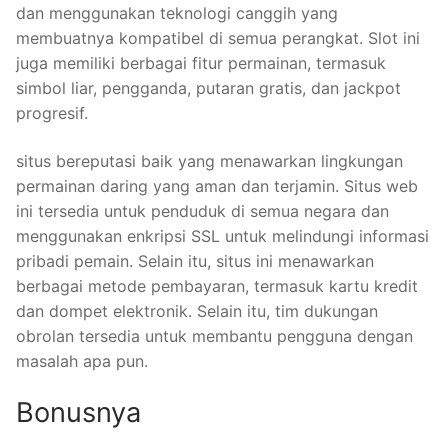
dan menggunakan teknologi canggih yang
membuatnya kompatibel di semua perangkat. Slot ini
juga memiliki berbagai fitur permainan, termasuk
simbol liar, pengganda, putaran gratis, dan jackpot
progresif.
situs bereputasi baik yang menawarkan lingkungan
permainan daring yang aman dan terjamin. Situs web
ini tersedia untuk penduduk di semua negara dan
menggunakan enkripsi SSL untuk melindungi informasi
pribadi pemain. Selain itu, situs ini menawarkan
berbagai metode pembayaran, termasuk kartu kredit
dan dompet elektronik. Selain itu, tim dukungan
obrolan tersedia untuk membantu pengguna dengan
masalah apa pun.
Bonusnya