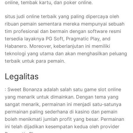
online, tembak kartu, dan poker online.
situs judi online terbaik yang paling dipercaya oleh
ribuan pemain sementara mereka mempunyai sebuah
tim profesional dan bermain dengan software resmi
tersedia layaknya PG Soft, Pragmatic Play, and
Habanero. Moreover, keberlanjutan ini memiliki
teknologi yang utama dan akan menghasilkan peluang
terbaik untuk para pemain.
Legalitas
: Sweet Bonanza adalah salah satu game slot online
yang menarik untuk dimainkan. Dengan tema yang
sangat menarik, permainan ini menjadi satu-satunya
permainan paling sederhana di kasino dan pemain
boleh menikmati jumlah profit yang besar. Permainan
ini telah dijadikan kesempatan kedua oleh provider