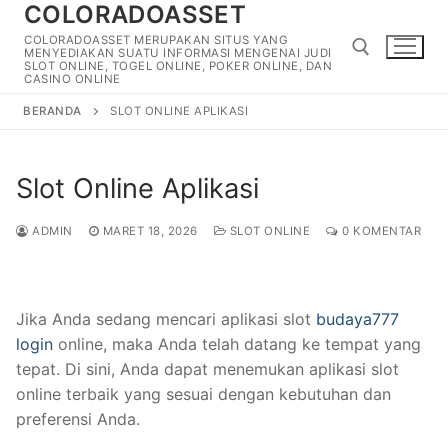
COLORADOASSET
Lompat
ke
COLORADOASSET MERUPAKAN SITUS YANG
MENYEDIAKAN SUATU INFORMASI MENGENAI JUDI
konten
SLOT ONLINE, TOGEL ONLINE, POKER ONLINE, DAN
CASINO ONLINE
BERANDA
SLOT ONLINE APLIKASI
Cari:
Slot Online Aplikasi
ADMIN
MARET 18, 2026
SLOT ONLINE
0 KOMENTAR
Jika Anda sedang mencari aplikasi slot
budaya777
login
online, maka Anda telah datang ke tempat yang
tepat. Di sini, Anda dapat menemukan aplikasi slot
online terbaik yang sesuai dengan kebutuhan dan
preferensi Anda.