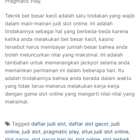
Pragmatic Play.
Teknik bet besar kecil adalah satu tindakan yang wajib
dalam main-mainan judi slot online. Ini adalah
tindakannya sebagai hal yang berbeda-beda karena
ketika anda melakukan bet besar kecil, kasino
tersebut harus membayar jumlah besar bahwa anda
boleh meluncurkan nilai yang maksimal. Ini adalah
tambahan untuk memenangkan jackpot selama anda
memainkan permainan ini dalam beberapa hari. Itu
adalah tindakannya bahwa anda berada dalam waktu
yang tidak terus-menerus melakukan kerja-kerja
dengan game slot online yang mengerti nilai-nilai yang
maksimal.
Tagged
daftar judi slot
,
daftar slot gacor
,
judi
online
,
judi slot
,
pragmatic play
,
situs judi slot online
,
slot gacor
,
slot gacor hari ini
,
slot online
,
slot terbaik