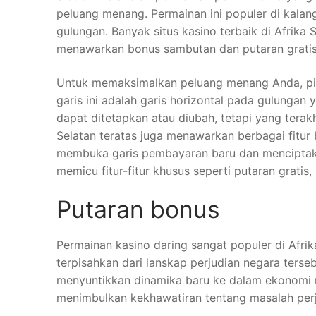
peluang menang. Permainan ini populer di kala
gulungan. Banyak situs kasino terbaik di Afri
menawarkan bonus sambutan dan putaran grati
Untuk memaksimalkan peluang menang Anda, pil
garis ini adalah garis horizontal pada gulungan
dapat ditetapkan atau diubah, tetapi yang terak
Selatan teratas juga menawarkan berbagai fitur 
membuka garis pembayaran baru dan menciptaka
memicu fitur-fitur khusus seperti putaran gratis
Putaran bonus
Permainan kasino daring sangat populer di Afrik
terpisahkan dari lanskap perjudian negara ters
menyuntikkan dinamika baru ke dalam ekonomi n
menimbulkan kekhawatiran tentang masalah perj