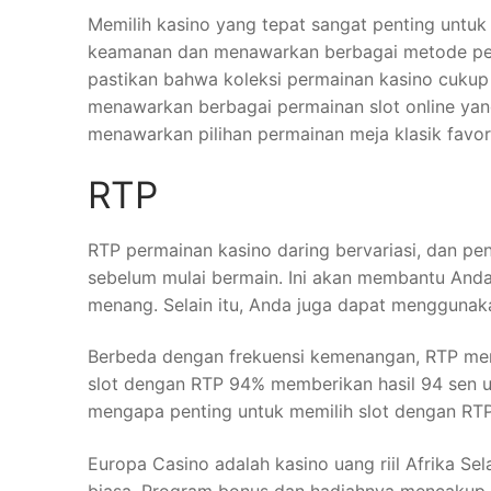
Memilih kasino yang tepat sangat penting untu
keamanan dan menawarkan berbagai metode pemb
pastikan bahwa koleksi permainan kasino cukup 
menawarkan berbagai permainan slot online ya
menawarkan pilihan permainan meja klasik favorit
RTP
RTP permainan kasino daring bervariasi, dan p
sebelum mulai bermain. Ini akan membantu And
menang. Selain itu, Anda juga dapat mengguna
Berbeda dengan frekuensi kemenangan, RTP menu
slot dengan RTP 94% memberikan hasil 94 sen un
mengapa penting untuk memilih slot dengan RTP 
Europa Casino adalah kasino uang riil Afrika S