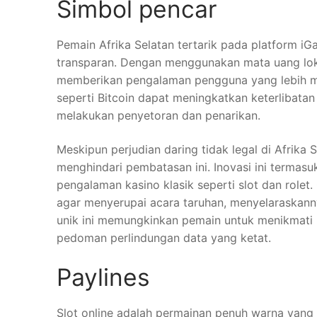
Simbol pencar
Pemain Afrika Selatan tertarik pada platform i
transparan. Dengan menggunakan mata uang lok
memberikan pengalaman pengguna yang lebih mu
seperti Bitcoin dapat meningkatkan keterlibat
melakukan penyetoran dan penarikan.
Meskipun perjudian daring tidak legal di Afrika
menghindari pembatasan ini. Inovasi ini termas
pengalaman kasino klasik seperti slot dan rolet
agar menyerupai acara taruhan, menyelaraskann
unik ini memungkinkan pemain untuk menikmati b
pedoman perlindungan data yang ketat.
Paylines
Slot online adalah permainan penuh warna yan