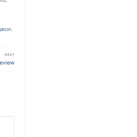
tu,
gacor
,
NEXT
Review