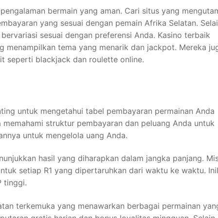
k pengalaman bermain yang aman. Cari situs yang mengut
ayaran yang sesuai dengan pemain Afrika Selatan. Selain
bervariasi sesuai dengan preferensi Anda. Kasino terbaik
ng menampilkan tema yang menarik dan jackpot. Mereka ju
 seperti blackjack dan roulette online.
enting untuk mengetahui tabel pembayaran permainan Anda
a memahami struktur pembayaran dan peluang Anda untuk
kannya untuk mengelola uang Anda.
njukkan hasil yang diharapkan dalam jangka panjang. Mis
tuk setiap R1 yang dipertaruhkan dari waktu ke waktu. Ini
tinggi.
elatan terkemuka yang menawarkan berbagai permainan yang