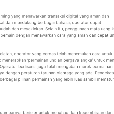
Gaming yang menawarkan transaksi digital yang aman dan
al dan mendukung berbagai bahasa, operator dapat
dah dan meyakinkan. Selain itu, penggunaan mata uang k
an pemain dengan menawarkan cara yang aman dan cepat u
 Selatan, operator yang cerdas telah menemukan cara untuk
uk menerapkan ‘permainan undian bergaya angka’ untuk men
. Operator berlisensi juga telah mengubah merek permainan 
ya dengan peraturan taruhan olahraga yang ada. Pendekat
erbagai pilihan permainan yang lebih luas sambil mematuh
g gambarnya berjejer untuk menghadirkan kegembiraan dan