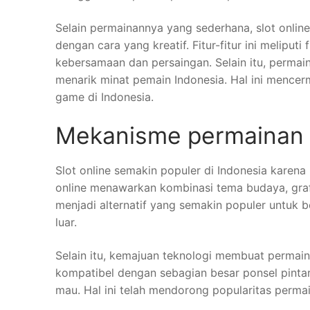
Selain permainannya yang sederhana, slot onli
dengan cara yang kreatif. Fitur-fitur ini melip
kebersamaan dan persaingan. Selain itu, permai
menarik minat pemain Indonesia. Hal ini mencer
game di Indonesia.
Mekanisme permainan
Slot online semakin populer di Indonesia karena
online menawarkan kombinasi tema budaya, grafik
menjadi alternatif yang semakin populer untuk b
luar.
Selain itu, kemajuan teknologi membuat permain
kompatibel dengan sebagian besar ponsel pinta
mau. Hal ini telah mendorong popularitas permai