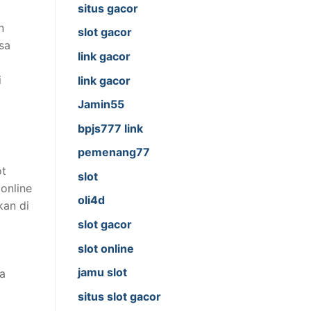
situs gacor
n
slot gacor
sa
link gacor
i
link gacor
Jamin55
bpjs777 link
pemenang77
ot
slot
online
oli4d
kan di
slot gacor
slot online
jamu slot
a
situs slot gacor