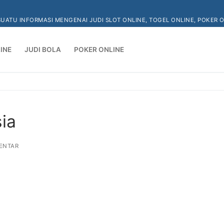
TU INFORMASI MENGENAI JUDI SLOT ONLINE, TOGEL ONLINE, POKER O
INE
JUDI BOLA
POKER ONLINE
Cari:
ia
ENTAR